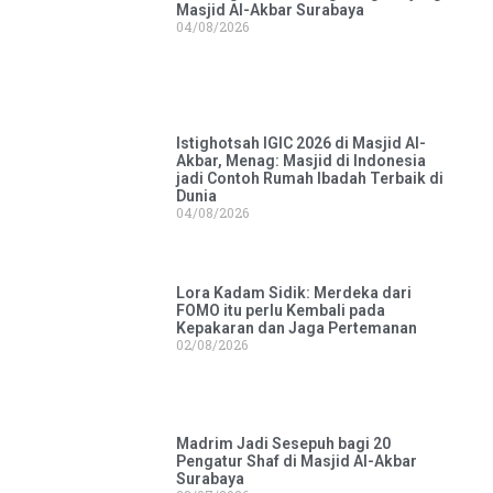
Masjid Al-Akbar Surabaya
04/08/2026
Istighotsah IGIC 2026 di Masjid Al-
Akbar, Menag: Masjid di Indonesia
jadi Contoh Rumah Ibadah Terbaik di
Dunia
04/08/2026
Lora Kadam Sidik: Merdeka dari
FOMO itu perlu Kembali pada
Kepakaran dan Jaga Pertemanan
02/08/2026
Madrim Jadi Sesepuh bagi 20
Pengatur Shaf di Masjid Al-Akbar
Surabaya