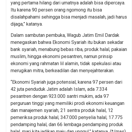
yang pertama hilang dari umatnya adalah bisa dipercaya.
Itu karena 90 persen orang ngomong itu bisa
disalahpahami sehingga bisa menjadi masalah, jadi harus
dijaga,” katanya.
Dalam sambutan pembuka, Wagub Jatim Emil Dardak
menegaskan bahwa Ekonomi Syariah itu bukan sekadar
bank syariah, menabung bebas riba, produk halal, pakaian
muslim, hingga ekonomi pesantren, namun prinsip
ekonomi yang rahmatan lil alamin, tidak spekulasi atau
merugikan mitra, berkeadilan dan menyejahterakan.
“Ekonomi Syariah juga potensial, karena 97 persen dari
42 juta penduduk Jatim adalah Islam, ada 7.334
pesantren dengan 923.000 santri mukim, ada 97
perguruan tinggi yang memiliki prodi ekonomi keuangan
dan manajemen syariah, 21 sentra produk halal, 12
pemeriksa produk halal, 347.000 penyelia halal, 17.775
pendamping halal, dan 66 lembaga pendamping produk
halal, mari kita jadikan maju dan unggul,” katanya. (*/mas)