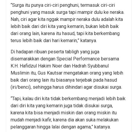
“Surga itu punya ciri-ciri penghuni, termasuk ciri-ciri
penghuni yang masuk surga tapi mampir dulu ke neraka.
Nah, ciri agar kita nggak mampir neraka dulu adalah kita
lebih baik dari diri kita yang kemarin, bukan lebih baik
dari orang lain, karena itu hasud, tapi kita berkembang
terus lebih baik dari hari kemarin,” katanya.
Di hadapan ribuan peserta tabligh yang juga
disemarakkan dengan Special Performance bersama
K.H. Hafidzul Hakim Noer dan Hadrah Syubbanul
Muslimin itu, Gus Kautsar mengatakan orang yang lebih
baik dari orang lain itu biasanya terjebak pada hasud
(iri/benci), sehingga harus dihindari agar disukai surga.
“Tapi, kalau diri kita tidak berkembang menjadi lebih baik
dari diri kita yang kemarin juga tidak disukai surga,
karena kita bisa menjadi miskin dan orang miskin itu
mudah menjadi kafir, karena dia akan suka melakukan
pelanggaran hingga lalai dengan agama,” katanya.