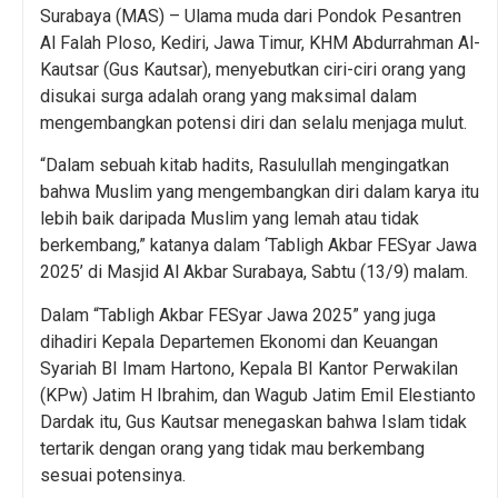
Surabaya (MAS) – Ulama muda dari Pondok Pesantren
Al Falah Ploso, Kediri, Jawa Timur, KHM Abdurrahman Al-
Kautsar (Gus Kautsar), menyebutkan ciri-ciri orang yang
disukai surga adalah orang yang maksimal dalam
mengembangkan potensi diri dan selalu menjaga mulut.
“Dalam sebuah kitab hadits, Rasulullah mengingatkan
bahwa Muslim yang mengembangkan diri dalam karya itu
lebih baik daripada Muslim yang lemah atau tidak
berkembang,” katanya dalam ‘Tabligh Akbar FESyar Jawa
2025’ di Masjid Al Akbar Surabaya, Sabtu (13/9) malam.
Dalam “Tabligh Akbar FESyar Jawa 2025” yang juga
dihadiri Kepala Departemen Ekonomi dan Keuangan
Syariah BI Imam Hartono, Kepala BI Kantor Perwakilan
(KPw) Jatim H Ibrahim, dan Wagub Jatim Emil Elestianto
Dardak itu, Gus Kautsar menegaskan bahwa Islam tidak
tertarik dengan orang yang tidak mau berkembang
sesuai potensinya.