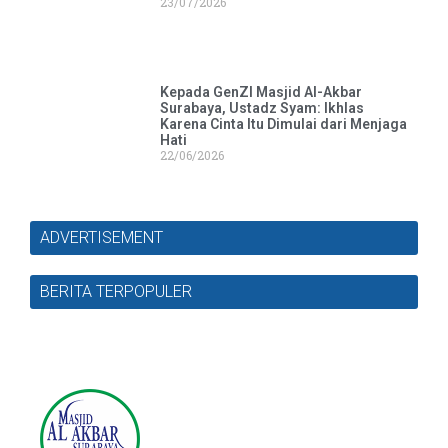
23/07/2026
Kepada GenZI Masjid Al-Akbar
Surabaya, Ustadz Syam: Ikhlas
Karena Cinta Itu Dimulai dari Menjaga
Hati
22/06/2026
ADVERTISEMENT
BERITA TERPOPULER