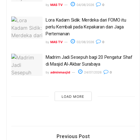
by
MAS TV
04/08/2026
0
Lora Kadam Sidik: Merdeka dari FOMO itu
perlu Kembali pada Kepakaran dan Jaga
Pertemanan
by
MAS TV
02/08/2026
0
Madrim Jadi Sesepuh bagi 20 Pengatur Shaf
di Masjid Al-Akbar Surabaya
by
adminmasjid
24/07/2026
0
LOAD MORE
Previous Post