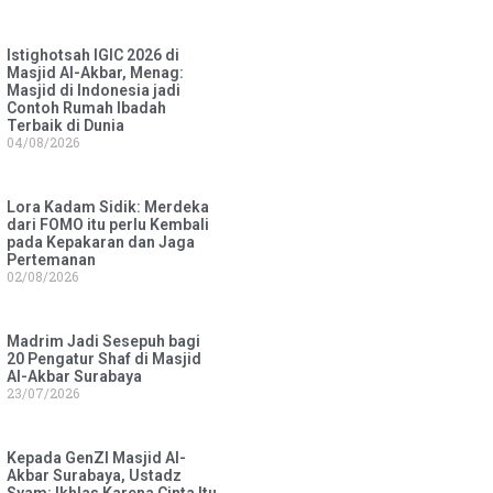
Istighotsah IGIC 2026 di
Masjid Al-Akbar, Menag:
Masjid di Indonesia jadi
Contoh Rumah Ibadah
Terbaik di Dunia
04/08/2026
Lora Kadam Sidik: Merdeka
dari FOMO itu perlu Kembali
pada Kepakaran dan Jaga
Pertemanan
02/08/2026
Madrim Jadi Sesepuh bagi
20 Pengatur Shaf di Masjid
Al-Akbar Surabaya
23/07/2026
Kepada GenZI Masjid Al-
Akbar Surabaya, Ustadz