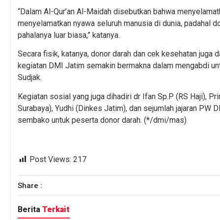
“Dalam Al-Qur’an Al-Maidah disebutkan bahwa menyelamat
menyelamatkan nyawa seluruh manusia di dunia, padahal dono
pahalanya luar biasa,” katanya.
Secara fisik, katanya, donor darah dan cek kesehatan juga
kegiatan DMI Jatim semakin bermakna dalam mengabdi untu
Sudjak.
Kegiatan sosial yang juga dihadiri dr Ifan Sp.P (RS Haji),
Surabaya), Yudhi (Dinkes Jatim), dan sejumlah jajaran PW DM
sembako untuk peserta donor darah. (*/dmi/mas)
Post Views:
217
Share :
Berita
Terkait