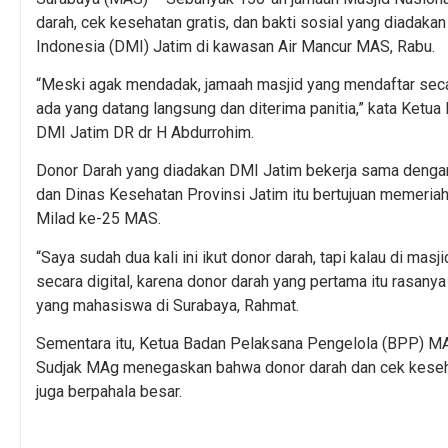
darah, cek kesehatan gratis, dan bakti sosial yang diada
Indonesia (DMI) Jatim di kawasan Air Mancur MAS, Rabu.
“Meski agak mendadak, jamaah masjid yang mendaftar secar
ada yang datang langsung dan diterima panitia,” kata Ketu
DMI Jatim DR dr H Abdurrohim.
Donor Darah yang diadakan DMI Jatim bekerja sama dengan
dan Dinas Kesehatan Provinsi Jatim itu bertujuan memeria
Milad ke-25 MAS.
“Saya sudah dua kali ini ikut donor darah, tapi kalau di masj
secara digital, karena donor darah yang pertama itu rasan
yang mahasiswa di Surabaya, Rahmat.
Sementara itu, Ketua Badan Pelaksana Pengelola (BPP) 
Sudjak MAg menegaskan bahwa donor darah dan cek kesehata
juga berpahala besar.