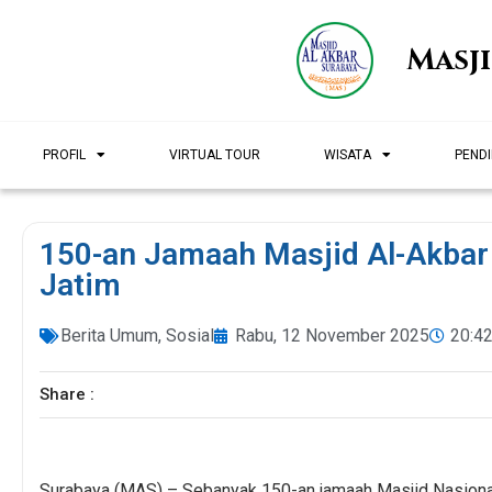
Masj
PROFIL
VIRTUAL TOUR
WISATA
PENDI
150-an Jamaah Masjid Al-Akbar 
Jatim
Berita Umum
,
Sosial
Rabu, 12 November 2025
20:4
Share :
Surabaya (MAS) – Sebanyak 150-an jamaah Masjid Nasiona