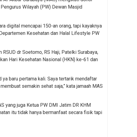
kan Pengurus Wilayah (PW) Dewan Masjid
a digital mencapai 150-an orang, tapi kayaknya
a Departemen Kesehatan dan Halal Lifestyle PW
 RSUD dr Soetomo, RS Haji, Patelki Surabaya,
hkan Hari Kesehatan Nasional (HKN) ke-61 dan
id ya baru pertama kali. Saya tertarik mendaftar
ya membuat semakin sehat saja,” kata jamaah MAS
MAS yang juga Ketua PW DMI Jatim DR KHM
n itu tidak hanya bermanfaat secara fisik tapi