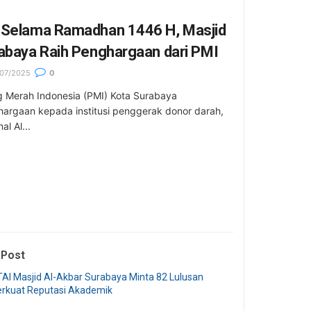
 Selama Ramadhan 1446 H, Masjid
abaya Raih Penghargaan dari PMI
07/2025
0
ng Merah Indonesia (PMI) Kota Surabaya
rgaan kepada institusi penggerak donor darah,
al Al...
 Post
AI Masjid Al-Akbar Surabaya Minta 82 Lulusan
erkuat Reputasi Akademik