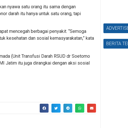
kan nyawa satu orang itu sama dengan
r darah itu hanya untuk satu orang, tapi
ADVERTI
 dapat mencegah berbagai penyakit. “Semoga
k kesehatan dan sosial kemasyarakatan,” kata
BERITA T
 Primada (Unit Transfusi Darah RSUD dr Soetomo
I Jatim itu juga dirangkai dengan aksi sosial