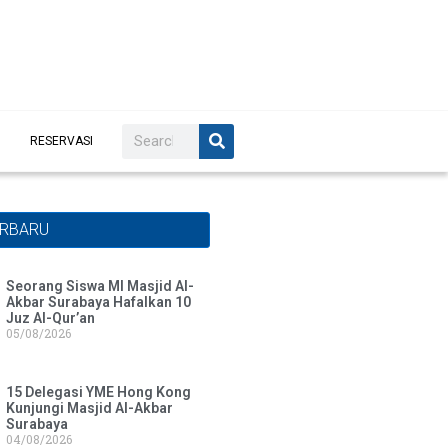
RESERVASI
ERBARU
Seorang Siswa MI Masjid Al-
Akbar Surabaya Hafalkan 10
Juz Al-Qur’an
05/08/2026
15 Delegasi YME Hong Kong
Kunjungi Masjid Al-Akbar
Surabaya
04/08/2026