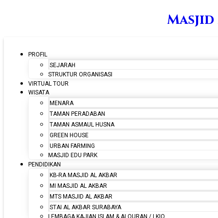
Masjid
PROFIL
SEJARAH
STRUKTUR ORGANISASI
VIRTUAL TOUR
WISATA
MENARA
TAMAN PERADABAN
TAMAN ASMAUL HUSNA
GREEN HOUSE
URBAN FARMING
MASJID EDU PARK
PENDIDIKAN
KB-RA MASJID AL AKBAR
MI MASJID AL AKBAR
MTS MASJID AL AKBAR
STAI AL AKBAR SURABAYA
LEMBAGA KAJIAN ISLAM & ALQURAN / LKIQ