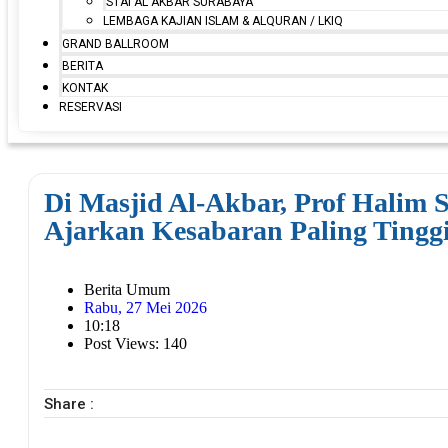
STAI AL AKBAR SURABAYA
LEMBAGA KAJIAN ISLAM & ALQURAN / LKIQ
GRAND BALLROOM
BERITA
KONTAK
RESERVASI
Di Masjid Al-Akbar, Prof Halim 
Ajarkan Kesabaran Paling Tingg
Berita Umum
Rabu, 27 Mei 2026
10:18
Post Views: 140
Share :