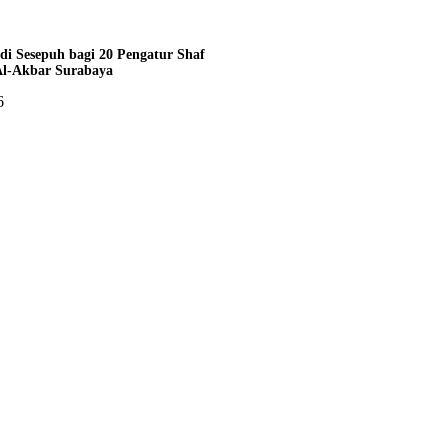
i Sesepuh bagi 20 Pengatur Shaf
Al-Akbar Surabaya
6