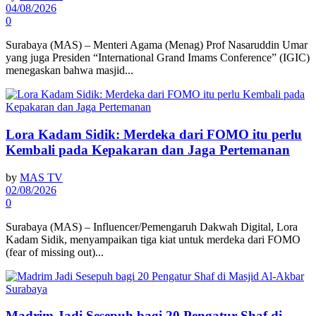
04/08/2026
0
Surabaya (MAS) – Menteri Agama (Menag) Prof Nasaruddin Umar
yang juga Presiden “International Grand Imams Conference” (IGIC)
menegaskan bahwa masjid...
Lora Kadam Sidik: Merdeka dari FOMO itu perlu
Kembali pada Kepakaran dan Jaga Pertemanan
by
MAS TV
02/08/2026
0
Surabaya (MAS) – Influencer/Pemengaruh Dakwah Digital, Lora
Kadam Sidik, menyampaikan tiga kiat untuk merdeka dari FOMO
(fear of missing out)...
Madrim Jadi Sesepuh bagi 20 Pengatur Shaf di