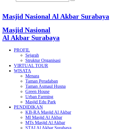
Masjid Nasional Al Akbar Surabaya
Masjid Nasional
Al Akbar Surabaya
PROFIL
Sejarah
Struktur Organisasi
VIRTUAL TOUR
WISATA
Menara
Taman Peradaban
Taman Asmaul Husna
Green House
Urban Farming
Masjid Edu Park
PENDIDIKAN
KB-RA Masjid Al Akbar
MI Masjid Al Akbar
MTs Masjid Al Akbar
STAI Al Akbar Surabaya