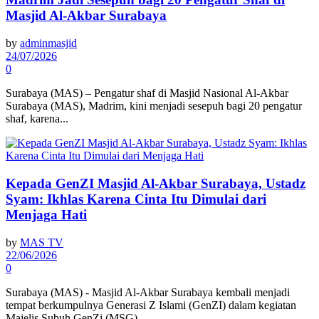
Masjid Al-Akbar Surabaya
by
adminmasjid
24/07/2026
0
Surabaya (MAS) – Pengatur shaf di Masjid Nasional Al-Akbar
Surabaya (MAS), Madrim, kini menjadi sesepuh bagi 20 pengatur
shaf, karena...
Kepada GenZI Masjid Al-Akbar Surabaya, Ustadz
Syam: Ikhlas Karena Cinta Itu Dimulai dari
Menjaga Hati
by
MAS TV
22/06/2026
0
Surabaya (MAS) - Masjid Al-Akbar Surabaya kembali menjadi
tempat berkumpulnya Generasi Z Islami (GenZI) dalam kegiatan
Majelis Subuh GenZi (MSG)...