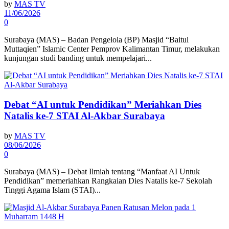
by
MAS TV
11/06/2026
0
Surabaya (MAS) – Badan Pengelola (BP) Masjid “Baitul
Muttaqien” Islamic Center Pemprov Kalimantan Timur, melakukan
kunjungan studi banding untuk mempelajari...
Debat “AI untuk Pendidikan” Meriahkan Dies
Natalis ke-7 STAI Al-Akbar Surabaya
by
MAS TV
08/06/2026
0
Surabaya (MAS) – Debat Ilmiah tentang “Manfaat AI Untuk
Pendidikan” memeriahkan Rangkaian Dies Natalis ke-7 Sekolah
Tinggi Agama Islam (STAI)...