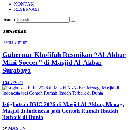
KONTAK
RESERVASI
Search
peresmian
Berita Umum
Gubernur Khofifah Resmikan “Al-Akbar
Mini Soccer” di Masjid Al-Akbar
Surabaya
16/07/2025
Istighotsah IGIC 2026 di Masjid Al-Akbar, Menag:
Masjid di Indonesia jadi Contoh Rumah Ibadah
Terbaik di Dunia
by
MAS TV