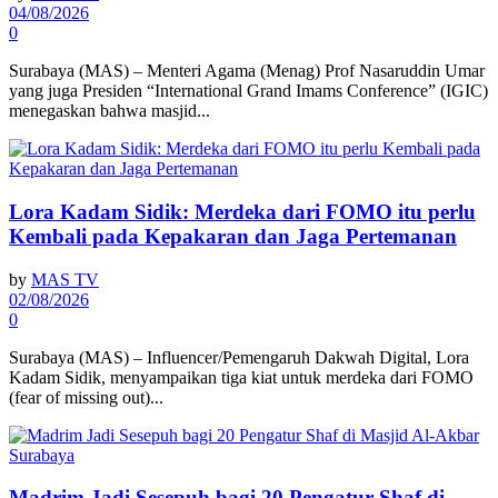
04/08/2026
0
Surabaya (MAS) – Menteri Agama (Menag) Prof Nasaruddin Umar
yang juga Presiden “International Grand Imams Conference” (IGIC)
menegaskan bahwa masjid...
Lora Kadam Sidik: Merdeka dari FOMO itu perlu
Kembali pada Kepakaran dan Jaga Pertemanan
by
MAS TV
02/08/2026
0
Surabaya (MAS) – Influencer/Pemengaruh Dakwah Digital, Lora
Kadam Sidik, menyampaikan tiga kiat untuk merdeka dari FOMO
(fear of missing out)...
Madrim Jadi Sesepuh bagi 20 Pengatur Shaf di