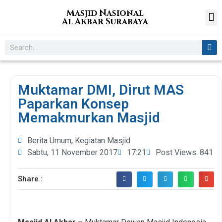
Masjid Nasional
Al Akbar Surabaya
Muktamar DMI, Dirut MAS
Paparkan Konsep
Memakmurkan Masjid
Berita Umum
,
Kegiatan Masjid
Sabtu, 11 November 2017
17:21
Post Views: 841
Share :