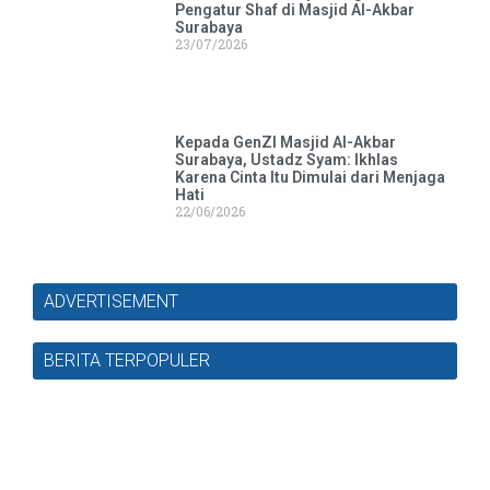
Pengatur Shaf di Masjid Al-Akbar
Surabaya
23/07/2026
Kepada GenZI Masjid Al-Akbar
Surabaya, Ustadz Syam: Ikhlas
Karena Cinta Itu Dimulai dari Menjaga
Hati
22/06/2026
ADVERTISEMENT
BERITA TERPOPULER