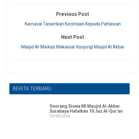
Previous Post
Karnaval Tanamkan Kecintaan Kepada Pahlawan
Next Post
Masjid Al-Markaz Makassar Kunjungi Masjid Al Akbar
BERITA TERBARU
Seorang Siswa MI Masjid Al-Akbar
Surabaya Hafalkan 10 Juz Al-Qur’an
05/08/2026