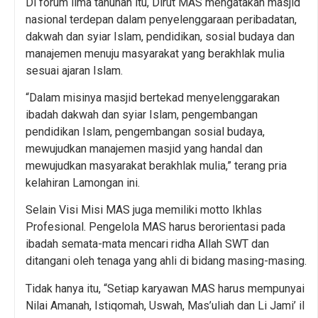
Di forum lima tahunan itu, Dirut MAS mengatakan masjid
nasional terdepan dalam penyelenggaraan peribadatan,
dakwah dan syiar Islam, pendidikan, sosial budaya dan
manajemen menuju masyarakat yang berakhlak mulia
sesuai ajaran Islam.
“Dalam misinya masjid bertekad menyelenggarakan
ibadah dakwah dan syiar Islam, pengembangan
pendidikan Islam, pengembangan sosial budaya,
mewujudkan manajemen masjid yang handal dan
mewujudkan masyarakat berakhlak mulia,” terang pria
kelahiran Lamongan ini.
Selain Visi Misi MAS juga memiliki motto Ikhlas
Profesional. Pengelola MAS harus berorientasi pada
ibadah semata-mata mencari ridha Allah SWT dan
ditangani oleh tenaga yang ahli di bidang masing-masing.
Tidak hanya itu, “Setiap karyawan MAS harus mempunyai
Nilai Amanah, Istiqomah, Uswah, Mas’uliah dan Li Jami’ il