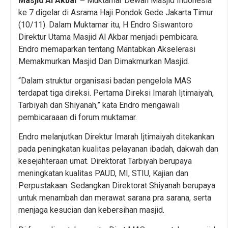
Masjid Al Akbar –
Muktamar Dewan Masjid Indonesia
ke 7 digelar di Asrama Haji Pondok Gede Jakarta Timur
(10/11). Dalam Muktamar itu, H Endro Siswantoro
Direktur Utama Masjid Al Akbar menjadi pembicara.
Endro memaparkan tentang Mantabkan Akselerasi
Memakmurkan Masjid Dan Dimakmurkan Masjid.
“Dalam struktur organisasi badan pengelola MAS
terdapat tiga direksi. Pertama Direksi Imarah Ijtimaiyah,
Tarbiyah dan Shiyanah,” kata Endro mengawali
pembicaraaan di forum muktamar.
Endro melanjutkan Direktur Imarah Ijtimaiyah ditekankan
pada peningkatan kualitas pelayanan ibadah, dakwah dan
kesejahteraan umat. Direktorat Tarbiyah berupaya
meningkatan kualitas PAUD, MI, STIU, Kajian dan
Perpustakaan. Sedangkan Direktorat Shiyanah berupaya
untuk menambah dan merawat sarana pra sarana, serta
menjaga kesucian dan kebersihan masjid.