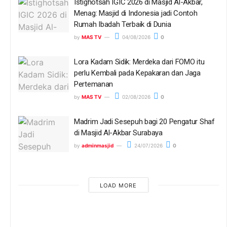
Istighotsah IGIC 2026 di Masjid Al-Akbar,
Menag: Masjid di Indonesia jadi Contoh
Rumah Ibadah Terbaik di Dunia
by
MAS TV
04/08/2026
0
Lora Kadam Sidik: Merdeka dari FOMO itu
perlu Kembali pada Kepakaran dan Jaga
Pertemanan
by
MAS TV
02/08/2026
0
Madrim Jadi Sesepuh bagi 20 Pengatur Shaf
di Masjid Al-Akbar Surabaya
by
adminmasjid
24/07/2026
0
LOAD MORE