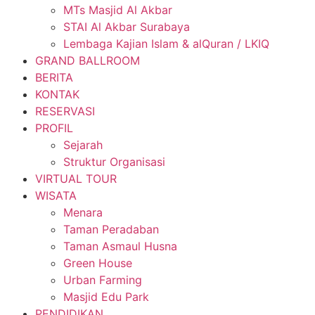
MTs Masjid Al Akbar
STAI Al Akbar Surabaya
Lembaga Kajian Islam & alQuran / LKIQ
GRAND BALLROOM
BERITA
KONTAK
RESERVASI
PROFIL
Sejarah
Struktur Organisasi
VIRTUAL TOUR
WISATA
Menara
Taman Peradaban
Taman Asmaul Husna
Green House
Urban Farming
Masjid Edu Park
PENDIDIKAN