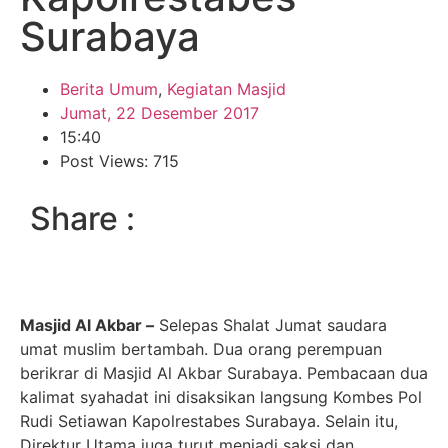
Surabaya
Berita Umum
,
Kegiatan Masjid
Jumat, 22 Desember 2017
15:40
Post Views: 715
Share :
Masjid Al Akbar –
Selepas Shalat Jumat saudara
umat muslim bertambah. Dua orang perempuan
berikrar di Masjid Al Akbar Surabaya. Pembacaan dua
kalimat syahadat ini disaksikan langsung Kombes Pol
Rudi Setiawan Kapolrestabes Surabaya. Selain itu,
Direktur Utama juga turut menjadi saksi dan