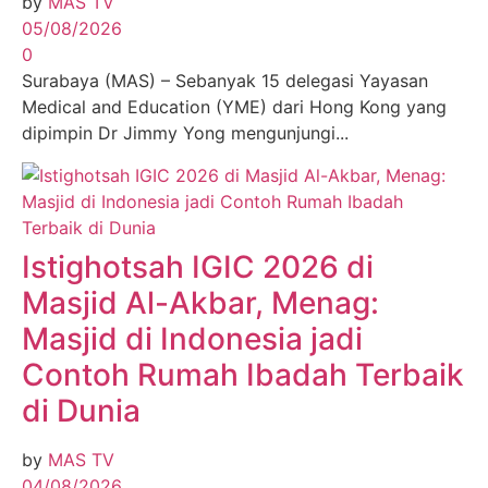
by
MAS TV
05/08/2026
0
Surabaya (MAS) – Sebanyak 15 delegasi Yayasan
Medical and Education (YME) dari Hong Kong yang
dipimpin Dr Jimmy Yong mengunjungi...
Istighotsah IGIC 2026 di
Masjid Al-Akbar, Menag:
Masjid di Indonesia jadi
Contoh Rumah Ibadah Terbaik
di Dunia
by
MAS TV
04/08/2026