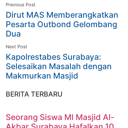
Previous Post
Dirut MAS Memberangkatkan
Pesarta Outbond Gelombang
Dua
Next Post
Kapolrestabes Surabaya:
Selesaikan Masalah dengan
Makmurkan Masjid
BERITA TERBARU
Seorang Siswa MI Masjid Al-
Akbar Surabaya Hafalkan 10