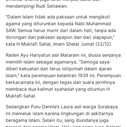
mendampingi Rudi Setiawan.
“Dalam Islam tidak ada paksaan untuk mengikuti
agama yang diturunkan kepada Nabi Muhammad
SAW. Semua harus murni dari dalam hati, tanpa ada
dorongan dan paksaan apapun dan dari siapapun,”
kata H Muktafi Sahal, Imam Shalat Jumat (22/12).
Raden Ayu Hariyatun asli Mataram ini, diusia senjanya
memilih Islam sebagai agamanya. “Semoga saya
diberi kekuatan dan terus istiqomah dalam ajaran
Islam,” kata perempuan kelahiran 1939 ini. Perempuan
berkacamata ini, dengan tegas dan suara jernihnya
membaca dua kalimat syahadat yang dituntun H
Muktafi Sahal.
Sedangkan Putu Dennie’s Laura asli warga Surabaya
ini memeluk islam karena lingkungan di sekitarnya
beragama Islam. Selain itu, sang ibundanya juga