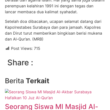
berasal dari agama Islam. Hal yang sama juga dialami
perempuan kelahiran 1991 ini dengan tegas dan
lancar membaca dua kalimat syahadat.
Setelah doa dibacakan, ucapan selamat datang dari
Kapolrestabes Surabaya dan para jamaah. Kapolres
dan Dirut turut memberikan bingkisan berisi mukena
dan Al-Qur’an. (MRB)
Post Views:
715
Share :
Berita
Terkait
Seorang Siswa MI Masjid Al-