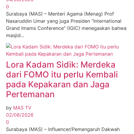
0
Surabaya (MAS) – Menteri Agama (Menag) Prof
Nasaruddin Umar yang juga Presiden “International
Grand Imams Conference” (IGIC) menegaskan bahwa
masjid...
Lora Kadam Sidik: Merdeka
dari FOMO itu perlu Kembali
pada Kepakaran dan Jaga
Pertemanan
by
MAS TV
02/08/2026
0
Surabaya (MAS) – Influencer/Pemengaruh Dakwah