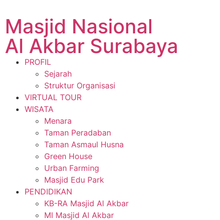
Masjid Nasional
Al Akbar Surabaya
PROFIL
Sejarah
Struktur Organisasi
VIRTUAL TOUR
WISATA
Menara
Taman Peradaban
Taman Asmaul Husna
Green House
Urban Farming
Masjid Edu Park
PENDIDIKAN
KB-RA Masjid Al Akbar
MI Masjid Al Akbar