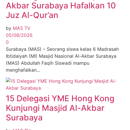
Akbar Surabaya Hafalkan 10
Juz Al-Qur’an
by
MAS TV
05/08/2026
0
Surabaya (MAS) – Seorang siswa kelas 6 Madrasah
Ibtidaiyah (MI) Masjid Nasional Al-Akbar Surabaya
(MAS) Abdullah Faqih Siswadi mampu
menghafalkan...
15 Delegasi YME Hong Kong
Kunjungi Masjid Al-Akbar
Surabaya