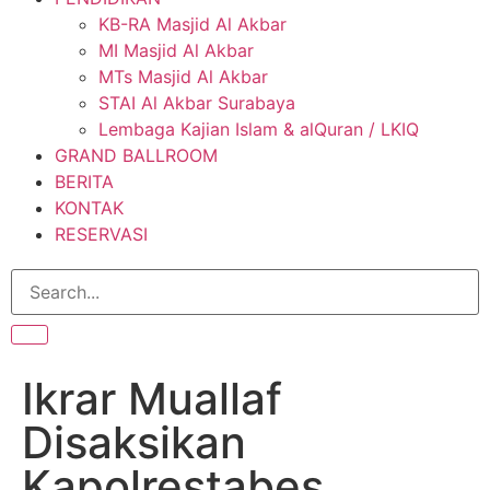
KB-RA Masjid Al Akbar
MI Masjid Al Akbar
MTs Masjid Al Akbar
STAI Al Akbar Surabaya
Lembaga Kajian Islam & alQuran / LKIQ
GRAND BALLROOM
BERITA
KONTAK
RESERVASI
Ikrar Muallaf
Disaksikan
Kapolrestabes