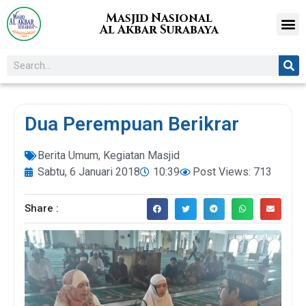
Masjid Nasional
Al Akbar Surabaya
Dua Perempuan Berikrar
Berita Umum
,
Kegiatan Masjid
Sabtu, 6 Januari 2018
10:39
Post Views: 713
Share :