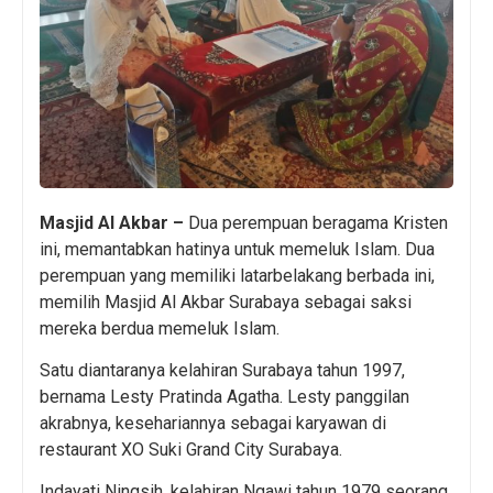
Masjid Al Akbar –
Dua perempuan beragama Kristen
ini, memantabkan hatinya untuk memeluk Islam. Dua
perempuan yang memiliki latarbelakang berbada ini,
memilih Masjid Al Akbar Surabaya sebagai saksi
mereka berdua memeluk Islam.
Satu diantaranya kelahiran Surabaya tahun 1997,
bernama Lesty Pratinda Agatha. Lesty panggilan
akrabnya, kesehariannya sebagai karyawan di
restaurant XO Suki Grand City Surabaya.
Indayati Ningsih, kelahiran Ngawi tahun 1979 seorang