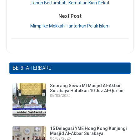
Tahun Bertambah, Kematian Kian Dekat
Next Post
Mimpi ke Mekkah Hantarkan Peluk Islam
BERITA TERBARU
Seorang Siswa MI Masjid Al-Akbar
Surabaya Hafalkan 10 Juz Al-Qur’an
05/08/2026
15 Delegasi YME Hong Kong Kunjungi
Masjid Al-Akbar Surabaya
04/08/2026