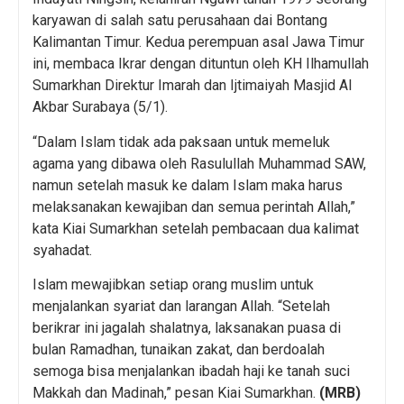
karyawan di salah satu perusahaan dai Bontang
Kalimantan Timur. Kedua perempuan asal Jawa Timur
ini, membaca Ikrar dengan dituntun oleh KH Ilhamullah
Sumarkhan Direktur Imarah dan Ijtimaiyah Masjid Al
Akbar Surabaya (5/1).
“Dalam Islam tidak ada paksaan untuk memeluk
agama yang dibawa oleh Rasulullah Muhammad SAW,
namun setelah masuk ke dalam Islam maka harus
melaksanakan kewajiban dan semua perintah Allah,”
kata Kiai Sumarkhan setelah pembacaan dua kalimat
syahadat.
Islam mewajibkan setiap orang muslim untuk
menjalankan syariat dan larangan Allah. “Setelah
berikrar ini jagalah shalatnya, laksanakan puasa di
bulan Ramadhan, tunaikan zakat, dan berdoalah
semoga bisa menjalankan ibadah haji ke tanah suci
Makkah dan Madinah,” pesan Kiai Sumarkhan.
(MRB)