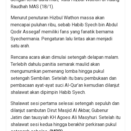
Raudhah MAS (18/1).
Menurut penuturan Hizbul Wathon massa akan
mencapai puluhan ribu, sebab Habib Syech bin Abdul
Qodir Assegaf memiliki fans yang fanatik bernama
Syechermania. Pengaturan lalu lintas akan menjadi
satu arah.
Rencana acara akan dimulai setengah delapan malam.
Terlebih dahulu panitia semarak maulid akan
mengumumkan pemenang lomba hingga pukul
setengah Sembilan. Setelah itu baru pembukaan dan
pembacaan ayat-ayat suci Al-Qur’an kemudian dilanjut
shalawat akan dipimpin Habib Syech.
Shalawat sesi pertama selesai setengah sepuluh dan
dilanjut sambutan Dirut Masjid Al Akbar, Gubenur
Jatim dan tausyiah KH Agoes Ali Masyhuri. Setelah itu
shalawat sesi kedua hingga berakhir perkiraan pukul