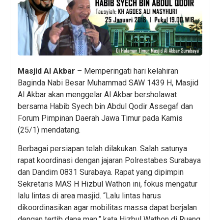
Masjid Al Akbar –
Memperingati hari kelahiran
Baginda Nabi Besar Muhammad SAW 1439 H, Masjid
Al Akbar akan menggelar Al Akbar bersholawat
bersama Habib Syech bin Abdul Qodir Assegaf dan
Forum Pimpinan Daerah Jawa Timur pada Kamis
(25/1) mendatang.
Berbagai persiapan telah dilakukan. Salah satunya
rapat koordinasi dengan jajaran Polrestabes Surabaya
dan Dandim 0831 Surabaya. Rapat yang dipimpin
Sekretaris MAS H Hizbul Wathon ini, fokus mengatur
lalu lintas di area masjid. “Lalu lintas harus
dikoordinasikan agar mobilitas massa dapat berjalan
dengan tertib dana man,” kata Hizbul Wathon di Ruang