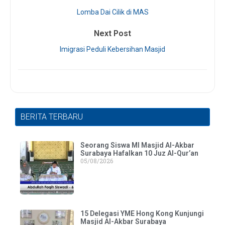
Lomba Dai Cilik di MAS
Next Post
Imigrasi Peduli Kebersihan Masjid
BERITA TERBARU
Seorang Siswa MI Masjid Al-Akbar
Surabaya Hafalkan 10 Juz Al-Qur’an
05/08/2026
15 Delegasi YME Hong Kong Kunjungi
Masjid Al-Akbar Surabaya