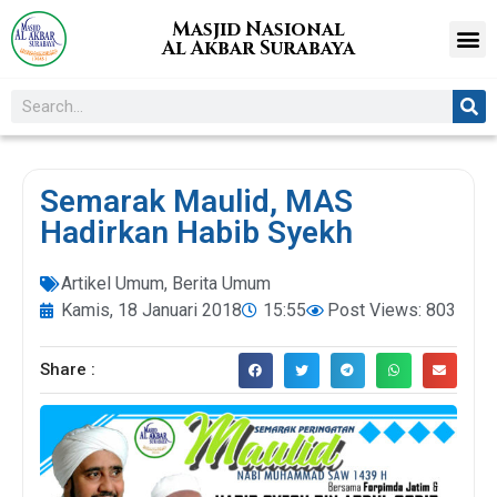
Masjid Nasional
Al Akbar Surabaya
Semarak Maulid, MAS
Hadirkan Habib Syekh
Artikel Umum
,
Berita Umum
Kamis, 18 Januari 2018
15:55
Post Views: 803
Share :