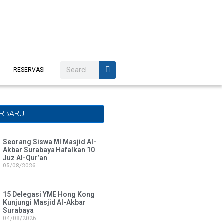
RESERVASI
ERBARU
Seorang Siswa MI Masjid Al-
Akbar Surabaya Hafalkan 10
Juz Al-Qur’an
05/08/2026
15 Delegasi YME Hong Kong
Kunjungi Masjid Al-Akbar
Surabaya
04/08/2026