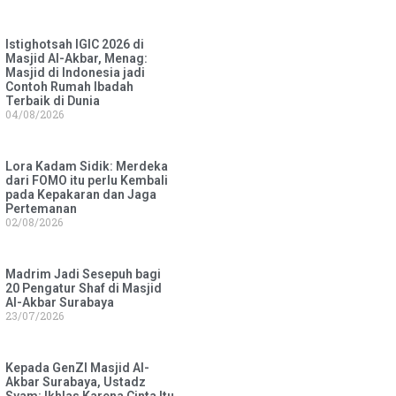
Istighotsah IGIC 2026 di
Masjid Al-Akbar, Menag:
Masjid di Indonesia jadi
Contoh Rumah Ibadah
Terbaik di Dunia
04/08/2026
Lora Kadam Sidik: Merdeka
dari FOMO itu perlu Kembali
pada Kepakaran dan Jaga
Pertemanan
02/08/2026
Madrim Jadi Sesepuh bagi
20 Pengatur Shaf di Masjid
Al-Akbar Surabaya
23/07/2026
Kepada GenZI Masjid Al-
Akbar Surabaya, Ustadz