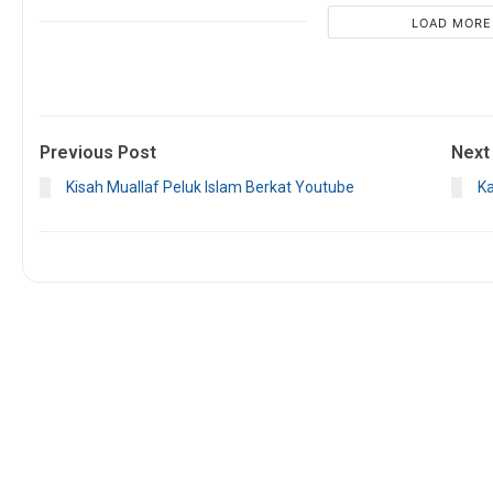
LOAD MORE
Previous Post
Next
Kisah Muallaf Peluk Islam Berkat Youtube
Ka