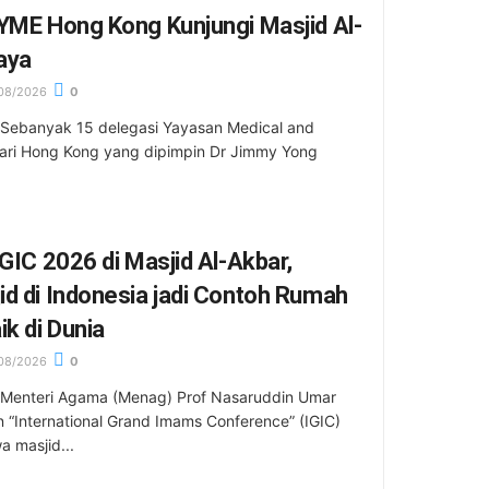
YME Hong Kong Kunjungi Masjid Al-
aya
08/2026
0
 Sebanyak 15 delegasi Yayasan Medical and
ari Hong Kong yang dipimpin Dr Jimmy Yong
IGIC 2026 di Masjid Al-Akbar,
d di Indonesia jadi Contoh Rumah
ik di Dunia
08/2026
0
 Menteri Agama (Menag) Prof Nasaruddin Umar
n “International Grand Imams Conference” (IGIC)
 masjid...