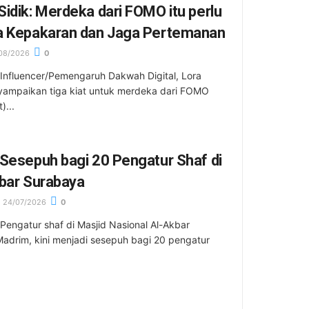
idik: Merdeka dari FOMO itu perlu
a Kepakaran dan Jaga Pertemanan
08/2026
0
Influencer/Pemengaruh Dakwah Digital, Lora
yampaikan tiga kiat untuk merdeka dari FOMO
)...
Sesepuh bagi 20 Pengatur Shaf di
kbar Surabaya
24/07/2026
0
Pengatur shaf di Masjid Nasional Al-Akbar
adrim, kini menjadi sesepuh bagi 20 pengatur