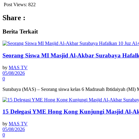
Post Views:
822
Share :
Berita
Terkait
Seorang Siswa MI Masjid Al-Akbar Surabaya Hafalk
by
MAS TV
05/08/2026
0
Surabaya (MAS) – Seorang siswa kelas 6 Madrasah Ibtidaiyah (MI)
15 Delegasi YME Hong Kong Kunjungi Masjid Al-A
by
MAS TV
05/08/2026
0