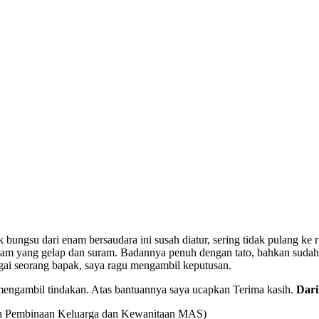
ngsu dari enam bersaudara ini susah diatur, sering tidak pulang ke 
am yang gelap dan suram. Badannya penuh dengan tato, bahkan sudah 
agai seorang bapak, saya ragu mengambil keputusan.
mengambil tindakan. Atas bantuannya saya ucapkan Terima kasih.
Dari
n Pembinaan Keluarga dan Kewanitaan MAS)