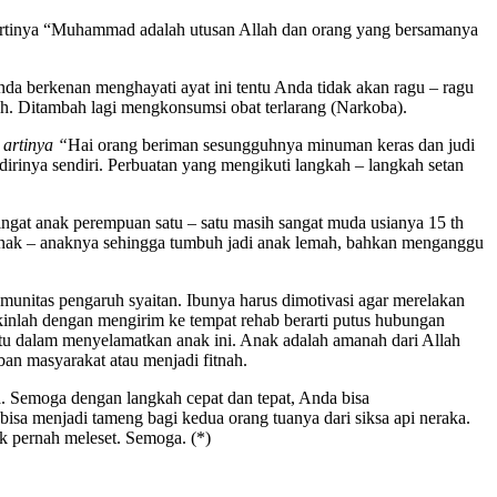
g artinya “Muhammad adalah utusan Allah dan orang yang bersamanya
nda berkenan menghayati ayat ini tentu Anda tidak akan ragu – ragu
. Ditambah lagi mengkonsumsi obat terlarang (Narkoba).
 artinya “
Hai orang beriman sesungguhnya minuman keras dan judi
dirinya sendiri. Perbuatan yang mengikuti langkah – langkah setan
ingat anak perempuan satu – satu masih sangat muda usianya 15 th
 anak – anaknya sehingga tumbuh jadi anak lemah, bahkan menganggu
komunitas pengaruh syaitan. Ibunya harus dimotivasi agar merelakan
akinlah dengan mengirim ke tempat rehab berarti putus hubungan
tu dalam menyelamatkan anak ini. Anak adalah amanah dari Allah
n masyarakat atau menjadi fitnah.
a. Semoga dengan langkah cepat dan tepat, Anda bisa
sa menjadi tameng bagi kedua orang tuanya dari siksa api neraka.
k pernah meleset. Semoga. (*)