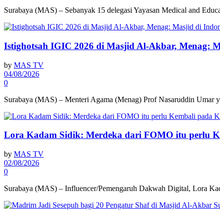
Surabaya (MAS) – Sebanyak 15 delegasi Yayasan Medical and Educ
Istighotsah IGIC 2026 di Masjid Al-Akbar, Menag: 
by
MAS TV
04/08/2026
0
Surabaya (MAS) – Menteri Agama (Menag) Prof Nasaruddin Umar yan
Lora Kadam Sidik: Merdeka dari FOMO itu perlu 
by
MAS TV
02/08/2026
0
Surabaya (MAS) – Influencer/Pemengaruh Dakwah Digital, Lora Kada