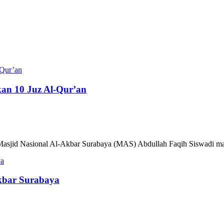
an 10 Juz Al-Qur’an
 Masjid Nasional Al-Akbar Surabaya (MAS) Abdullah Faqih Siswadi m
kbar Surabaya