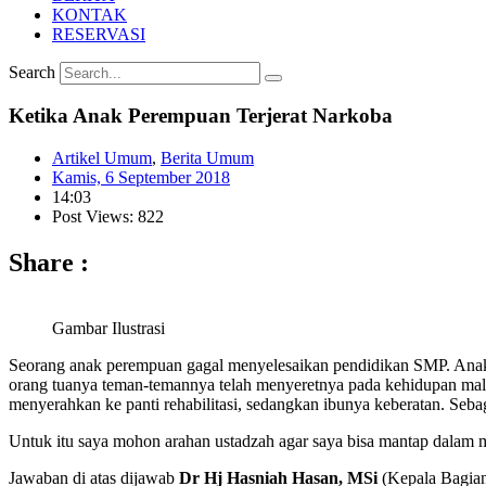
KONTAK
RESERVASI
Search
Ketika Anak Perempuan Terjerat Narkoba
Artikel Umum
,
Berita Umum
Kamis, 6 September 2018
14:03
Post Views: 822
Share :
Gambar Ilustrasi
Seorang anak perempuan gagal menyelesaikan pendidikan SMP. Anak bu
orang tuanya teman-temannya telah menyeretnya pada kehidupan mal
menyerahkan ke panti rehabilitasi, sedangkan ibunya keberatan. Seb
Untuk itu saya mohon arahan ustadzah agar saya bisa mantap dalam 
Jawaban di atas dijawab
Dr Hj Hasniah Hasan, MSi
(Kepala Bagia