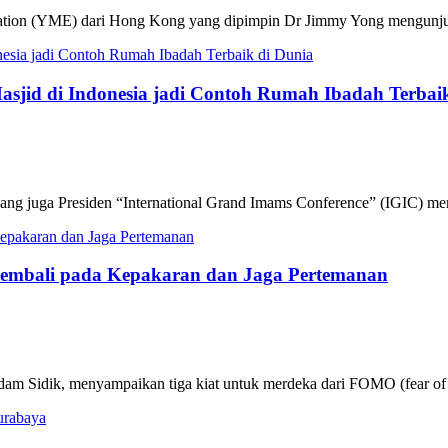
ation (YME) dari Hong Kong yang dipimpin Dr Jimmy Yong mengunjun
Masjid di Indonesia jadi Contoh Rumah Ibadah Terbai
g juga Presiden “International Grand Imams Conference” (IGIC) me
Kembali pada Kepakaran dan Jaga Pertemanan
m Sidik, menyampaikan tiga kiat untuk merdeka dari FOMO (fear of m