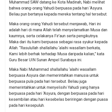
Muhammad SAW datang ke Kota Madinah, Nabi melihat
bahwa orang-orang Yahudi berpuasa pada hari ‘Asyura.
Beliau pun bertanya kepada mereka tentang hal tersebut.
Maka orang-orang Yahudi tersebut menjawab, Hari ini
adalah hari di mana Allah telah menyelamatkan Musa dan
kaumnya, serta celakanya Fir’aun serta pengikutnya.
Maka dari itu kami berpuasa sebagai rasa syukur kepada
Allah. “Rasulullah shallallahu ‘alaihi wasallam berkata,
Kami lebih berhak terhadap Musa daripada kalian,” kata
Guru Besar UIN Sunan Ampel Surabaya ini.
Maka Nabi Muhammad shallallahu ‘alaihi wasallam
berpuasa Asyura dan memerintahkan manusia untuk
berpuasa pula pada hari tersebut. Beliau juga
memerintahkan untuk menyelisihi Yahudi yang hanya
berpuasa pada hari ‘Asyura, dengan berpuasa pada hari
kesembilan atau hari kesebelas beriringan dengan puasa
pada hari kesepuluh.