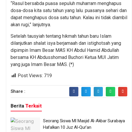
“Rasul bersabda puasa sepuluh muharram menghapus
dosa-dosa kita satu tahun yang lalu. puasanya sehari dan
dapat menghapus dosa satu tahun. Kalau ini tidak diambil
akan rugi,” lanjutnya.
Setelah tausyiah tentang hikmah tahun baru Islam
dilanjutkan shalat isya berjamaah dan istighotsah yang
dipimpin Imam Besar MAS KH Abdul Hamid Abdullah
bersama KH Abdusshomad Buchori Ketua MUI Jatim
yang juga Imam Besar MAS. (*)
Post Views:
719
Share :
Berita
Terkait
Seorang Siswa MI Masjid Al-Akbar Surabaya
Hafalkan 10 Juz Al-Qur’an