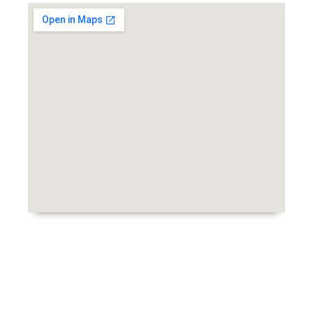
Copyright © 2024 BPP Masjid Nasional Al Akbar Surabaya