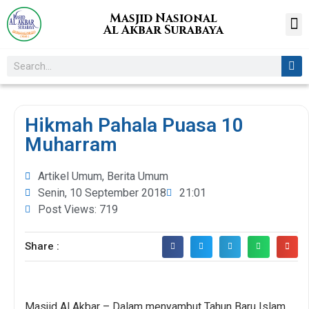
Masjid Nasional
Al Akbar Surabaya
Hikmah Pahala Puasa 10
Muharram
Artikel Umum
,
Berita Umum
Senin, 10 September 2018
21:01
Post Views: 719
Share :
Masjid Al Akbar – Dalam menyambut Tahun Baru Islam