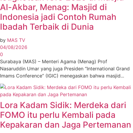
Al-Akbar, Menag: Masjid di
Indonesia jadi Contoh Rumah
Ibadah Terbaik di Dunia
by
MAS TV
04/08/2026
0
Surabaya (MAS) – Menteri Agama (Menag) Prof
Nasaruddin Umar yang juga Presiden “International Grand
Imams Conference” (IGIC) menegaskan bahwa masjid...
Lora Kadam Sidik: Merdeka dari
FOMO itu perlu Kembali pada
Kepakaran dan Jaga Pertemanan