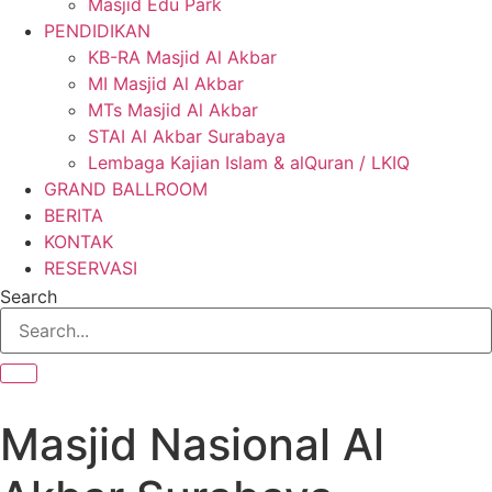
Masjid Edu Park
PENDIDIKAN
KB-RA Masjid Al Akbar
MI Masjid Al Akbar
MTs Masjid Al Akbar
STAI Al Akbar Surabaya
Lembaga Kajian Islam & alQuran / LKIQ
GRAND BALLROOM
BERITA
KONTAK
RESERVASI
Search
Masjid Nasional Al