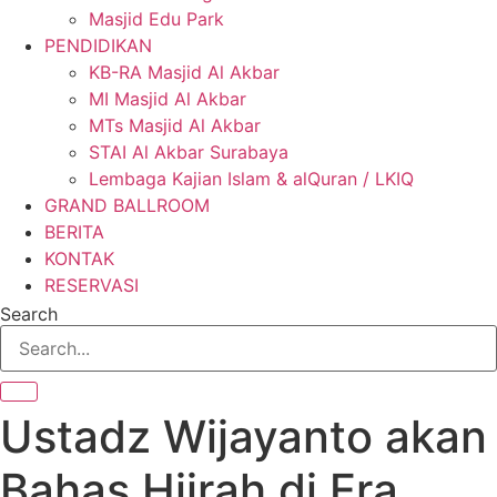
Masjid Edu Park
PENDIDIKAN
KB-RA Masjid Al Akbar
MI Masjid Al Akbar
MTs Masjid Al Akbar
STAI Al Akbar Surabaya
Lembaga Kajian Islam & alQuran / LKIQ
GRAND BALLROOM
BERITA
KONTAK
RESERVASI
Search
Ustadz Wijayanto akan
Bahas Hijrah di Era