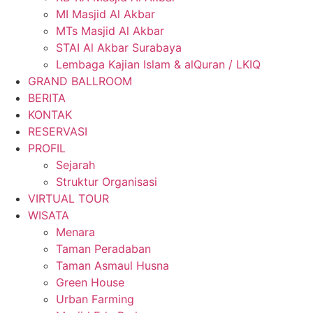
MI Masjid Al Akbar
MTs Masjid Al Akbar
STAI Al Akbar Surabaya
Lembaga Kajian Islam & alQuran / LKIQ
GRAND BALLROOM
BERITA
KONTAK
RESERVASI
PROFIL
Sejarah
Struktur Organisasi
VIRTUAL TOUR
WISATA
Menara
Taman Peradaban
Taman Asmaul Husna
Green House
Urban Farming