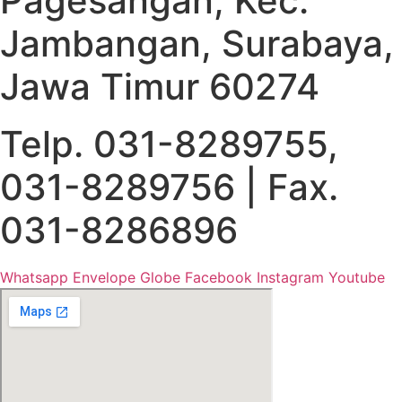
Pagesangan, Kec.
Jambangan, Surabaya,
Jawa Timur 60274
Telp. 031-8289755,
031-8289756 | Fax.
031-8286896
Whatsapp
Envelope
Globe
Facebook
Instagram
Youtube