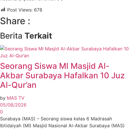
Post Views:
678
Share :
Berita
Terkait
Seorang Siswa MI Masjid Al-
Akbar Surabaya Hafalkan 10 Juz
Al-Qur’an
by
MAS TV
05/08/2026
0
Surabaya (MAS) – Seorang siswa kelas 6 Madrasah
Ibtidaiyah (MI) Masjid Nasional Al-Akbar Surabaya (MAS)