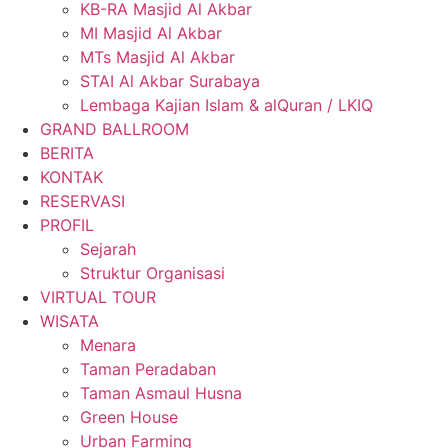
KB-RA Masjid Al Akbar
MI Masjid Al Akbar
MTs Masjid Al Akbar
STAI Al Akbar Surabaya
Lembaga Kajian Islam & alQuran / LKIQ
GRAND BALLROOM
BERITA
KONTAK
RESERVASI
PROFIL
Sejarah
Struktur Organisasi
VIRTUAL TOUR
WISATA
Menara
Taman Peradaban
Taman Asmaul Husna
Green House
Urban Farming