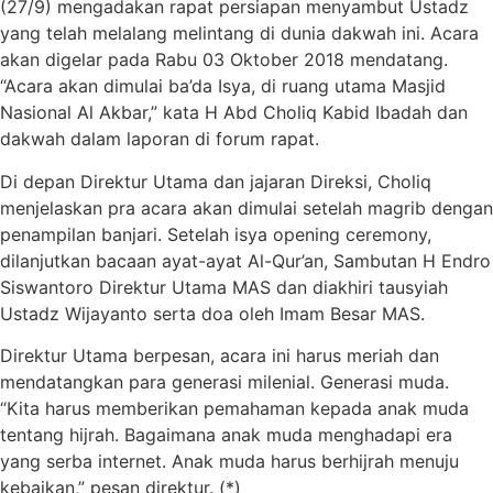
(27/9) mengadakan rapat persiapan menyambut Ustadz
yang telah melalang melintang di dunia dakwah ini. Acara
akan digelar pada Rabu 03 Oktober 2018 mendatang.
“Acara akan dimulai ba’da Isya, di ruang utama Masjid
Nasional Al Akbar,” kata H Abd Choliq Kabid Ibadah dan
dakwah dalam laporan di forum rapat.
Di depan Direktur Utama dan jajaran Direksi, Choliq
menjelaskan pra acara akan dimulai setelah magrib dengan
penampilan banjari. Setelah isya opening ceremony,
dilanjutkan bacaan ayat-ayat Al-Qur’an, Sambutan H Endro
Siswantoro Direktur Utama MAS dan diakhiri tausyiah
Ustadz Wijayanto serta doa oleh Imam Besar MAS.
Direktur Utama berpesan, acara ini harus meriah dan
mendatangkan para generasi milenial. Generasi muda.
“Kita harus memberikan pemahaman kepada anak muda
tentang hijrah. Bagaimana anak muda menghadapi era
yang serba internet. Anak muda harus berhijrah menuju
kebaikan,” pesan direktur. (*)