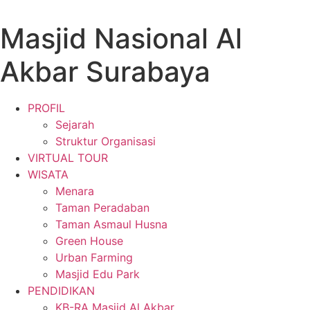
Masjid Nasional Al
Akbar Surabaya
PROFIL
Sejarah
Struktur Organisasi
VIRTUAL TOUR
WISATA
Menara
Taman Peradaban
Taman Asmaul Husna
Green House
Urban Farming
Masjid Edu Park
PENDIDIKAN
KB-RA Masjid Al Akbar