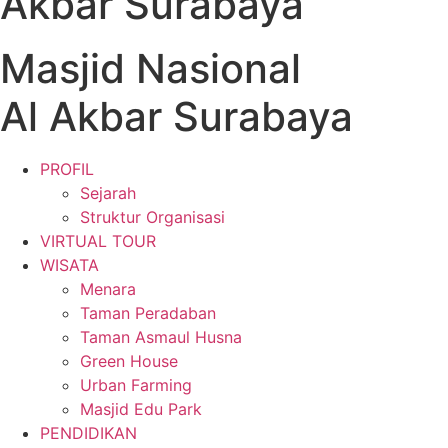
Akbar Surabaya
Masjid Nasional
Al Akbar Surabaya
PROFIL
Sejarah
Struktur Organisasi
VIRTUAL TOUR
WISATA
Menara
Taman Peradaban
Taman Asmaul Husna
Green House
Urban Farming
Masjid Edu Park
PENDIDIKAN