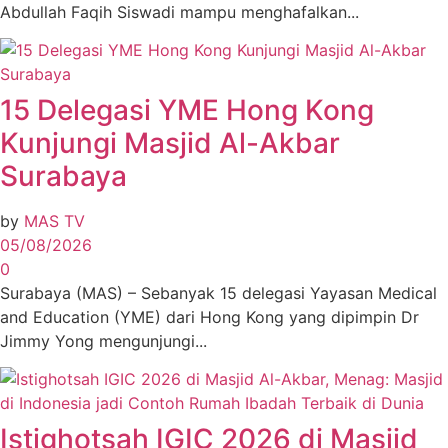
Abdullah Faqih Siswadi mampu menghafalkan...
15 Delegasi YME Hong Kong
Kunjungi Masjid Al-Akbar
Surabaya
by
MAS TV
05/08/2026
0
Surabaya (MAS) – Sebanyak 15 delegasi Yayasan Medical
and Education (YME) dari Hong Kong yang dipimpin Dr
Jimmy Yong mengunjungi...
Istighotsah IGIC 2026 di Masjid