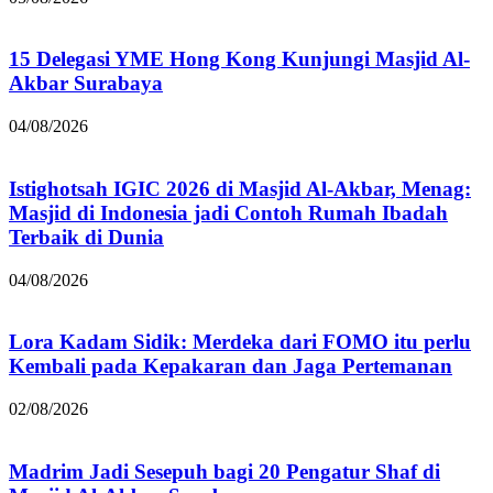
15 Delegasi YME Hong Kong Kunjungi Masjid Al-
Akbar Surabaya
04/08/2026
Istighotsah IGIC 2026 di Masjid Al-Akbar, Menag:
Masjid di Indonesia jadi Contoh Rumah Ibadah
Terbaik di Dunia
04/08/2026
Lora Kadam Sidik: Merdeka dari FOMO itu perlu
Kembali pada Kepakaran dan Jaga Pertemanan
02/08/2026
Madrim Jadi Sesepuh bagi 20 Pengatur Shaf di