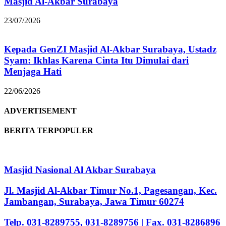
Masjid Al-Akbar Surabaya
23/07/2026
Kepada GenZI Masjid Al-Akbar Surabaya, Ustadz
Syam: Ikhlas Karena Cinta Itu Dimulai dari
Menjaga Hati
22/06/2026
ADVERTISEMENT
BERITA TERPOPULER
Masjid Nasional Al Akbar Surabaya
Jl. Masjid Al-Akbar Timur No.1, Pagesangan, Kec.
Jambangan, Surabaya, Jawa Timur 60274
Telp. 031-8289755, 031-8289756 | Fax. 031-8286896