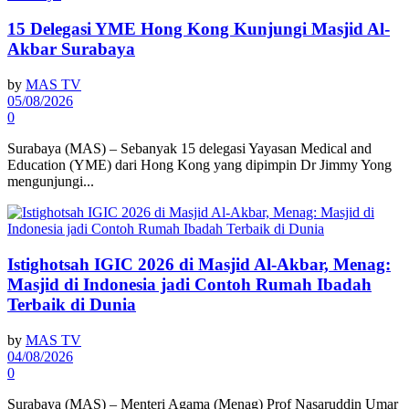
15 Delegasi YME Hong Kong Kunjungi Masjid Al-
Akbar Surabaya
by
MAS TV
05/08/2026
0
Surabaya (MAS) – Sebanyak 15 delegasi Yayasan Medical and
Education (YME) dari Hong Kong yang dipimpin Dr Jimmy Yong
mengunjungi...
Istighotsah IGIC 2026 di Masjid Al-Akbar, Menag:
Masjid di Indonesia jadi Contoh Rumah Ibadah
Terbaik di Dunia
by
MAS TV
04/08/2026
0
Surabaya (MAS) – Menteri Agama (Menag) Prof Nasaruddin Umar