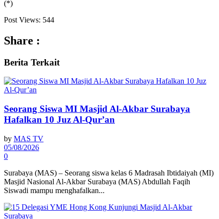
(*)
Post Views:
544
Share :
Berita
Terkait
Seorang Siswa MI Masjid Al-Akbar Surabaya
Hafalkan 10 Juz Al-Qur’an
by
MAS TV
05/08/2026
0
Surabaya (MAS) – Seorang siswa kelas 6 Madrasah Ibtidaiyah (MI)
Masjid Nasional Al-Akbar Surabaya (MAS) Abdullah Faqih
Siswadi mampu menghafalkan...