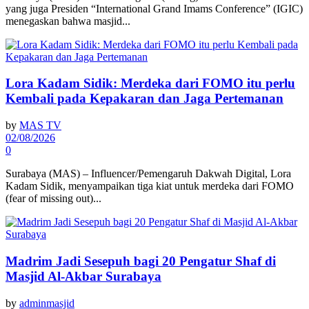
yang juga Presiden “International Grand Imams Conference” (IGIC)
menegaskan bahwa masjid...
Lora Kadam Sidik: Merdeka dari FOMO itu perlu
Kembali pada Kepakaran dan Jaga Pertemanan
by
MAS TV
02/08/2026
0
Surabaya (MAS) – Influencer/Pemengaruh Dakwah Digital, Lora
Kadam Sidik, menyampaikan tiga kiat untuk merdeka dari FOMO
(fear of missing out)...
Madrim Jadi Sesepuh bagi 20 Pengatur Shaf di
Masjid Al-Akbar Surabaya
by
adminmasjid