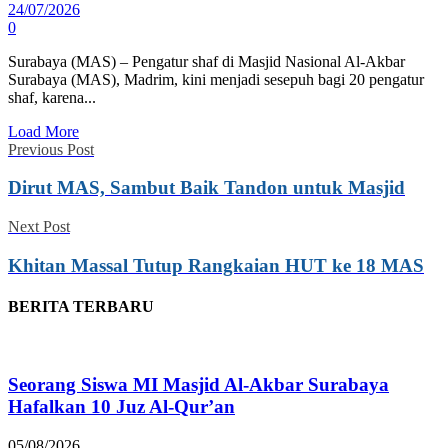
24/07/2026
0
Surabaya (MAS) – Pengatur shaf di Masjid Nasional Al-Akbar
Surabaya (MAS), Madrim, kini menjadi sesepuh bagi 20 pengatur
shaf, karena...
Load More
Previous Post
Dirut MAS, Sambut Baik Tandon untuk Masjid
Next Post
Khitan Massal Tutup Rangkaian HUT ke 18 MAS
BERITA TERBARU
Seorang Siswa MI Masjid Al-Akbar Surabaya
Hafalkan 10 Juz Al-Qur’an
05/08/2026