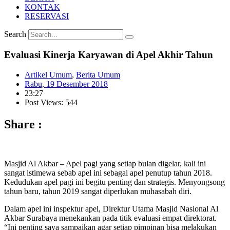
KONTAK
RESERVASI
Search
Evaluasi Kinerja Karyawan di Apel Akhir Tahun
Artikel Umum
,
Berita Umum
Rabu, 19 Desember 2018
23:27
Post Views: 544
Share :
Masjid Al Akbar – Apel pagi yang setiap bulan digelar, kali ini
sangat istimewa sebab apel ini sebagai apel penutup tahun 2018.
Kedudukan apel pagi ini begitu penting dan strategis. Menyongsong
tahun baru, tahun 2019 sangat diperlukan muhasabah diri.
Dalam apel ini inspektur apel, Direktur Utama Masjid Nasional Al
Akbar Surabaya menekankan pada titik evaluasi empat direktorat.
“Ini penting saya sampaikan agar setiap pimpinan bisa melakukan