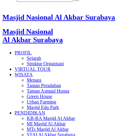
Masjid Nasional Al Akbar Surabaya
Masjid Nasional
Al Akbar Surabaya
PROFIL
Sejarah
Struktur Organisasi
VIRTUAL TOUR
WISATA
Menara
Taman Peradaban
Taman Asmaul Husna
Green House
Urban Farming
Masjid Edu Park
PENDIDIKAN
KB-RA Masjid Al Akbar
MI Masjid Al Akbar
MTs Masjid Al Akbar
STAI Al Akbar Surabaya