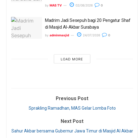
by
MAS TV
02/08/2026
0
Madrim Jadi Sesepuh bagi 20 Pengatur Shaf
di Masjid Al-Akbar Surabaya
by
adminmasjid
24/07/2026
0
LOAD MORE
Previous Post
Sprakling Ramadhan, MAS Gelar Lomba Foto
Next Post
Sahur Akbar bersama Gubernur Jawa Timur di Masjid Al Akbar