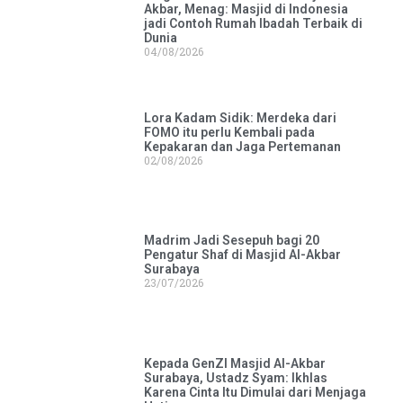
Akbar, Menag: Masjid di Indonesia
jadi Contoh Rumah Ibadah Terbaik di
Dunia
04/08/2026
Lora Kadam Sidik: Merdeka dari
FOMO itu perlu Kembali pada
Kepakaran dan Jaga Pertemanan
02/08/2026
Madrim Jadi Sesepuh bagi 20
Pengatur Shaf di Masjid Al-Akbar
Surabaya
23/07/2026
Kepada GenZI Masjid Al-Akbar
Surabaya, Ustadz Syam: Ikhlas
Karena Cinta Itu Dimulai dari Menjaga