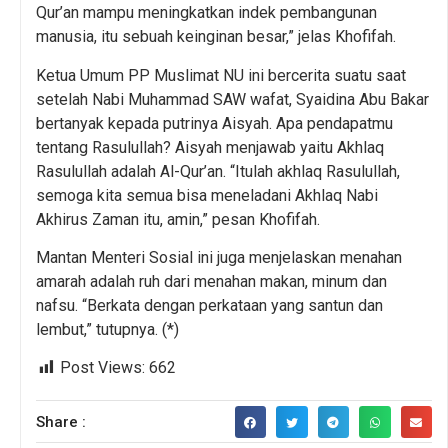
Qur’an mampu meningkatkan indek pembangunan
manusia, itu sebuah keinginan besar,” jelas Khofifah.
Ketua Umum PP Muslimat NU ini bercerita suatu saat
setelah Nabi Muhammad SAW wafat, Syaidina Abu Bakar
bertanyak kepada putrinya Aisyah. Apa pendapatmu
tentang Rasulullah? Aisyah menjawab yaitu Akhlaq
Rasulullah adalah Al-Qur’an. “Itulah akhlaq Rasulullah,
semoga kita semua bisa meneladani Akhlaq Nabi
Akhirus Zaman itu, amin,” pesan Khofifah.
Mantan Menteri Sosial ini juga menjelaskan menahan
amarah adalah ruh dari menahan makan, minum dan
nafsu. “Berkata dengan perkataan yang santun dan
lembut,” tutupnya. (*)
Post Views:
662
Share :