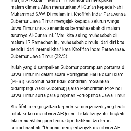
Masjid Al Akbar – Malam 17 Ramadhan merupakan
malam dimana Allah menurunkan Al-Qur’an kepada Nabi
Muhammad SAW. Di malam ini, Khofifah Indar Parawansa
Gubernur Jawa Timur mengajak kepada seluruh warga
Jawa Timur untuk senantiasa bermuhasabah di malam
turunnya Al-Qur’an ini. “Mari kita saling muhasabah di
malam 17 Ramadhan ini, muhasabah dimulai dari diri kita
sendiri, dari internal kita,” kata Khofifah Indar Parawansa,
Gubernur Jawa Timur (22/5).
Itulah yang disampaikan Gubernur perempuan pertama di
Jawa Timur ini dalam acara Peringatan Hari Besar Islam
(PHBI). Gubernur hadir tidak sendirian, melainkan
didampingi Wakil Gubernur, jajaran Pemerintah Provinsi
Jawa Timur serta para pimpinan Forkopimda Jawa Timur.
Khofifah mengingatkan kepada semua jamaah yang hadir
untuk selalu membaca Al-Qur’an. Tidak hanya itu, tingkah
laku atau akhlaq juga harus diperhatikan dan terus
bermuhasabah. “Dengan memperbanyak membaca Al-