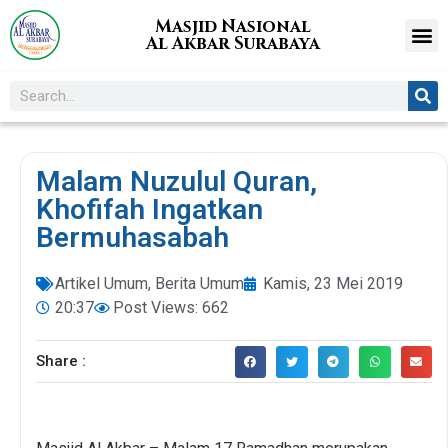
Masjid Nasional
Al Akbar Surabaya
Malam Nuzulul Quran,
Khofifah Ingatkan
Bermuhasabah
Artikel Umum
,
Berita Umum
Kamis, 23 Mei 2019
20:37
Post Views: 662
Share :