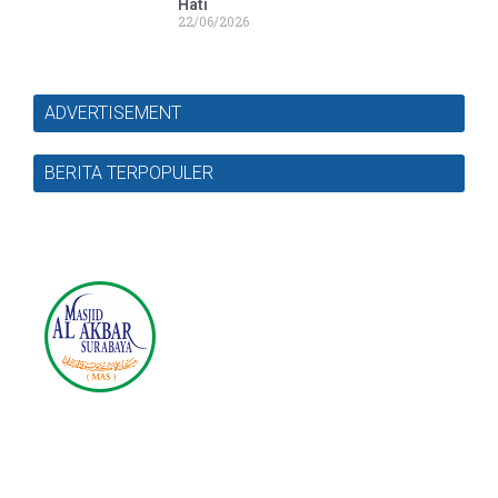
Hati
22/06/2026
ADVERTISEMENT
BERITA TERPOPULER
Masjid Nasional Al Akbar
Surabaya
Jl. Masjid Al-Akbar Timur No.1, Pagesangan, Kec.