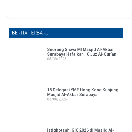
BERITA TERBARU
Seorang Siswa MI Masjid Al-Akbar
Surabaya Hafalkan 10 Juz Al-Qur’an
05/08/2026
15 Delegasi YME Hong Kong Kunjungi
Masjid Al-Akbar Surabaya
04/08/2026
Istighotsah IGIC 2026 di Masjid Al-