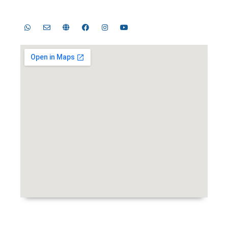
Telp. 031-8289755, 031-8289756 | Fax. 031-8286896