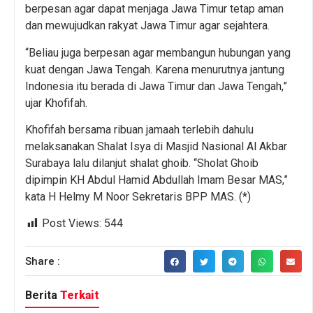
berpesan agar dapat menjaga Jawa Timur tetap aman
dan mewujudkan rakyat Jawa Timur agar sejahtera.
“Beliau juga berpesan agar membangun hubungan yang
kuat dengan Jawa Tengah. Karena menurutnya jantung
Indonesia itu berada di Jawa Timur dan Jawa Tengah,”
ujar Khofifah.
Khofifah bersama ribuan jamaah terlebih dahulu
melaksanakan Shalat Isya di Masjid Nasional Al Akbar
Surabaya lalu dilanjut shalat ghoib. “Sholat Ghoib
dipimpin KH Abdul Hamid Abdullah Imam Besar MAS,”
kata H Helmy M Noor Sekretaris BPP MAS. (*)
Post Views:
544
Share :
Berita
Terkait