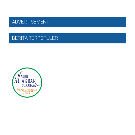
ADVERTISEMENT
BERITA TERPOPULER
Masjid Nasional Al Akbar
Surabaya
Jl. Masjid Al-Akbar Timur No.1, Pagesangan, Kec.
Jambangan, Surabaya, Jawa Timur 60274