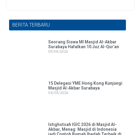
BERITA TERBARU
Seorang Siswa MI Masjid Al-Akbar
Surabaya Hafalkan 10 Juz Al-Qur’an
05/08/2026
15 Delegasi YME Hong Kong Kunjungi
Masjid Al-Akbar Surabaya
04/08/2026
Istighotsah IGIC 2026 di Masjid Al-
Akbar, Menag: Masjid di Indonesia
jadi Contoh Rumah Ibadah Terbaik di