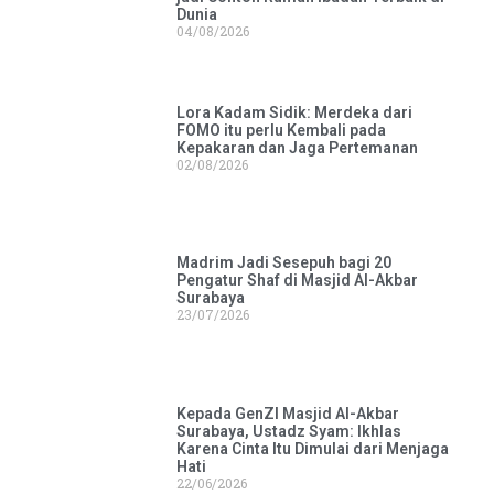
Dunia
04/08/2026
Lora Kadam Sidik: Merdeka dari
FOMO itu perlu Kembali pada
Kepakaran dan Jaga Pertemanan
02/08/2026
Madrim Jadi Sesepuh bagi 20
Pengatur Shaf di Masjid Al-Akbar
Surabaya
23/07/2026
Kepada GenZI Masjid Al-Akbar
Surabaya, Ustadz Syam: Ikhlas
Karena Cinta Itu Dimulai dari Menjaga
Hati
22/06/2026