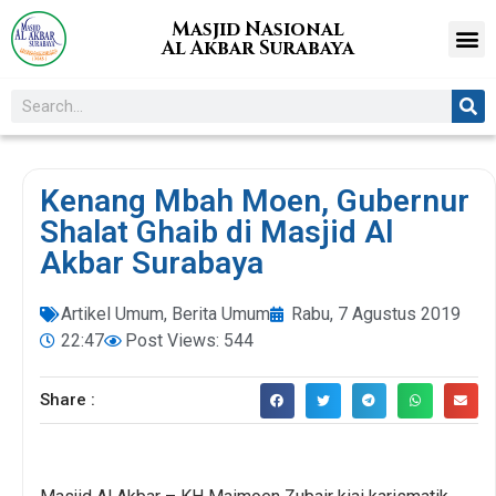
Masjid Nasional
Al Akbar Surabaya
Kenang Mbah Moen, Gubernur
Shalat Ghaib di Masjid Al
Akbar Surabaya
Artikel Umum
,
Berita Umum
Rabu, 7 Agustus 2019
22:47
Post Views: 544
Share :