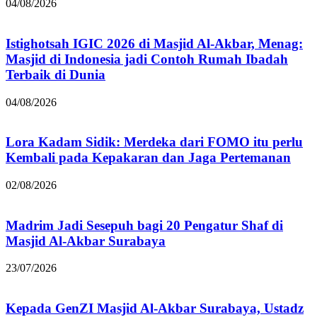
04/08/2026
Istighotsah IGIC 2026 di Masjid Al-Akbar, Menag:
Masjid di Indonesia jadi Contoh Rumah Ibadah
Terbaik di Dunia
04/08/2026
Lora Kadam Sidik: Merdeka dari FOMO itu perlu
Kembali pada Kepakaran dan Jaga Pertemanan
02/08/2026
Madrim Jadi Sesepuh bagi 20 Pengatur Shaf di
Masjid Al-Akbar Surabaya
23/07/2026
Kepada GenZI Masjid Al-Akbar Surabaya, Ustadz