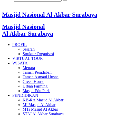
Masjid Nasional Al Akbar Surabaya
Masjid Nasional
Al Akbar Surabaya
PROFIL
Sejarah
Struktur Organisasi
VIRTUAL TOUR
WISATA
Menara
Taman Peradaban
Taman Asmaul Husna
Green House
Urban Farming
Masjid Edu Park
PENDIDIKAN
KB-RA Masjid Al Akbar
MI Masjid Al Akbar
MTs Masjid Al Akbar
STAI Al Akbar Surabaya