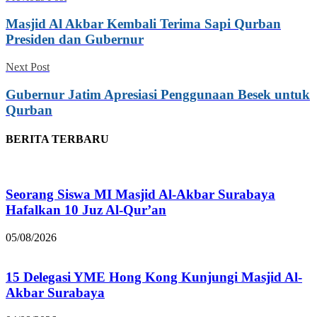
Masjid Al Akbar Kembali Terima Sapi Qurban
Presiden dan Gubernur
Next Post
Gubernur Jatim Apresiasi Penggunaan Besek untuk
Qurban
BERITA TERBARU
Seorang Siswa MI Masjid Al-Akbar Surabaya
Hafalkan 10 Juz Al-Qur’an
05/08/2026
15 Delegasi YME Hong Kong Kunjungi Masjid Al-
Akbar Surabaya