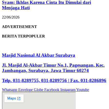
Syam: Ikhlas Karena Cinta Itu Dimulai dari
Menjaga Hati
22/06/2026
ADVERTISEMENT
BERITA TERPOPULER
Masjid Nasional Al Akbar Surabaya
Jl. Masjid Al-Akbar Timur No.1, Pagesangan, Kec.
Jambangan, Surabaya, Jawa Timur 60274
Telp. 031-8289755, 031-8289756 | Fax. 031-8286896
Whatsapp
Envelope
Globe
Facebook
Instagram
Youtube