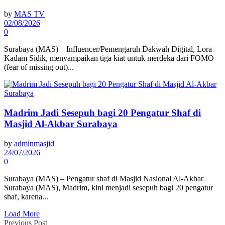
by
MAS TV
02/08/2026
0
Surabaya (MAS) – Influencer/Pemengaruh Dakwah Digital, Lora
Kadam Sidik, menyampaikan tiga kiat untuk merdeka dari FOMO
(fear of missing out)...
Madrim Jadi Sesepuh bagi 20 Pengatur Shaf di
Masjid Al-Akbar Surabaya
by
adminmasjid
24/07/2026
0
Surabaya (MAS) – Pengatur shaf di Masjid Nasional Al-Akbar
Surabaya (MAS), Madrim, kini menjadi sesepuh bagi 20 pengatur
shaf, karena...
Load More
Previous Post