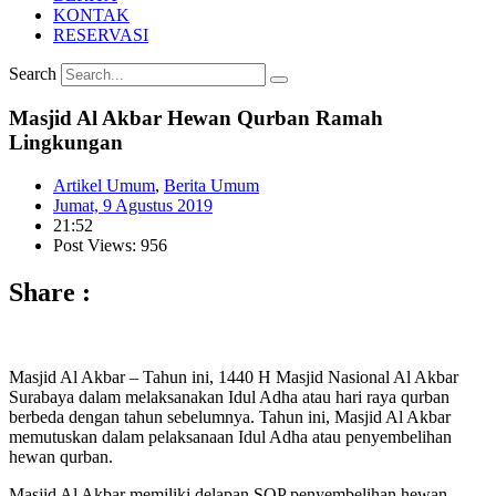
KONTAK
RESERVASI
Search
Masjid Al Akbar Hewan Qurban Ramah
Lingkungan
Artikel Umum
,
Berita Umum
Jumat, 9 Agustus 2019
21:52
Post Views: 956
Share :
Masjid Al Akbar – Tahun ini, 1440 H Masjid Nasional Al Akbar
Surabaya dalam melaksanakan Idul Adha atau hari raya qurban
berbeda dengan tahun sebelumnya. Tahun ini, Masjid Al Akbar
memutuskan dalam pelaksanaan Idul Adha atau penyembelihan
hewan qurban.
Masjid Al Akbar memiliki delapan SOP penyembelihan hewan