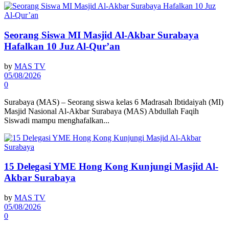
Seorang Siswa MI Masjid Al-Akbar Surabaya
Hafalkan 10 Juz Al-Qur’an
by
MAS TV
05/08/2026
0
Surabaya (MAS) – Seorang siswa kelas 6 Madrasah Ibtidaiyah (MI)
Masjid Nasional Al-Akbar Surabaya (MAS) Abdullah Faqih
Siswadi mampu menghafalkan...
15 Delegasi YME Hong Kong Kunjungi Masjid Al-
Akbar Surabaya
by
MAS TV
05/08/2026
0