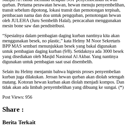
qurban. Pertama perawatan hewan, hewan menuju penyembelihan,
transit sebelum dipotong, lokasi transit dan pemotongan terpisah,
pembacaan nama dan doa untuk pengquban, pemotongan hewan
oleh JULEHA (Juru Sembelih Halal), pencacahan menggunakan
mesin bone saw dan pendistribusi.
“Spesialnya dalam pembagian daging kurban nantinya kita akan
menggunakan besek, no plastic,” kata Helmy M Noor Sekretaris
BPP MAS sembari menunjukkan besek yang bakal digunakan
untuk pembagian daging kurban (9/8). Setidaknya ada 3000 besek
yang disediakan oleh Masjid Nasional Al Akbar. Yang nantinya
digunakan untuk pembagian saat usai disembelih.
Selain itu Helmy menjamin bahwa higienis proses penyembelian
kurban juga dilakukan. Jeroan hewan qurban akan diolah setengah
matang. Kotoran hewan kurban akan diolah menjadi kompos. Dan
tidak akan ada limbah penyembelihan yang dibuang ke sungai. (*)
Post Views:
956
Share :
Berita
Terkait