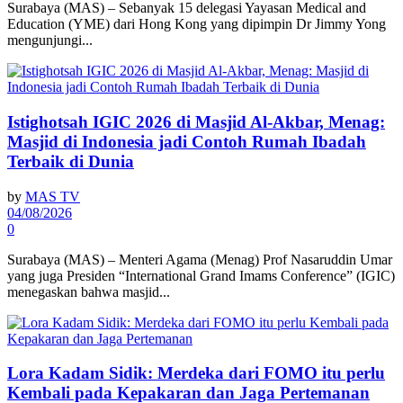
Surabaya (MAS) – Sebanyak 15 delegasi Yayasan Medical and
Education (YME) dari Hong Kong yang dipimpin Dr Jimmy Yong
mengunjungi...
Istighotsah IGIC 2026 di Masjid Al-Akbar, Menag:
Masjid di Indonesia jadi Contoh Rumah Ibadah
Terbaik di Dunia
by
MAS TV
04/08/2026
0
Surabaya (MAS) – Menteri Agama (Menag) Prof Nasaruddin Umar
yang juga Presiden “International Grand Imams Conference” (IGIC)
menegaskan bahwa masjid...
Lora Kadam Sidik: Merdeka dari FOMO itu perlu
Kembali pada Kepakaran dan Jaga Pertemanan