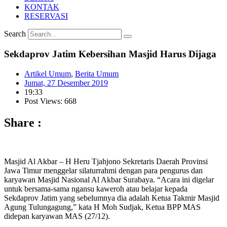
KONTAK
RESERVASI
Search
Sekdaprov Jatim Kebersihan Masjid Harus Dijaga
Artikel Umum
,
Berita Umum
Jumat, 27 Desember 2019
19:33
Post Views: 668
Share :
Masjid Al Akbar – H Heru Tjahjono Sekretaris Daerah Provinsi
Jawa Timur menggelar silaturrahmi dengan para pengurus dan
karyawan Masjid Nasional Al Akbar Surabaya. “Acara ini digelar
untuk bersama-sama ngansu kaweroh atau belajar kepada
Sekdaprov Jatim yang sebelumnya dia adalah Ketua Takmir Masjid
Agung Tulungagung,” kata H Moh Sudjak, Ketua BPP MAS
didepan karyawan MAS (27/12).