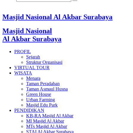
Masjid Nasional Al Akbar Surabaya
Masjid Nasional
Al Akbar Surabaya
PROFIL
Sejarah
Struktur Organisasi
VIRTUAL TOUR
WISATA
Menara
Taman Peradaban
Taman Asmaul Husna
Green House
Urban Farming
Masjid Edu Park
PENDIDIKAN
KB-RA Masjid Al Akbar
MI Masjid Al Akbar
MTs Masjid Al Akbar
STAI Al Akbar Surabaya