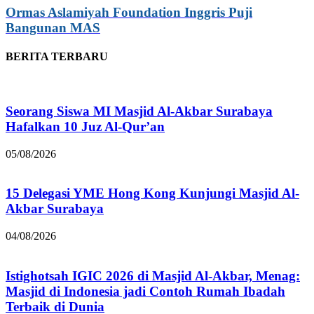
Ormas Aslamiyah Foundation Inggris Puji
Bangunan MAS
BERITA TERBARU
Seorang Siswa MI Masjid Al-Akbar Surabaya
Hafalkan 10 Juz Al-Qur’an
05/08/2026
15 Delegasi YME Hong Kong Kunjungi Masjid Al-
Akbar Surabaya
04/08/2026
Istighotsah IGIC 2026 di Masjid Al-Akbar, Menag:
Masjid di Indonesia jadi Contoh Rumah Ibadah
Terbaik di Dunia