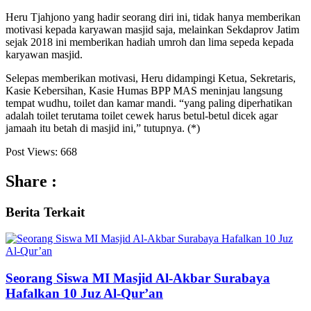
Heru Tjahjono yang hadir seorang diri ini, tidak hanya memberikan
motivasi kepada karyawan masjid saja, melainkan Sekdaprov Jatim
sejak 2018 ini memberikan hadiah umroh dan lima sepeda kepada
karyawan masjid.
Selepas memberikan motivasi, Heru didampingi Ketua, Sekretaris,
Kasie Kebersihan, Kasie Humas BPP MAS meninjau langsung
tempat wudhu, toilet dan kamar mandi. “yang paling diperhatikan
adalah toilet terutama toilet cewek harus betul-betul dicek agar
jamaah itu betah di masjid ini,” tutupnya. (*)
Post Views:
668
Share :
Berita
Terkait
Seorang Siswa MI Masjid Al-Akbar Surabaya
Hafalkan 10 Juz Al-Qur’an