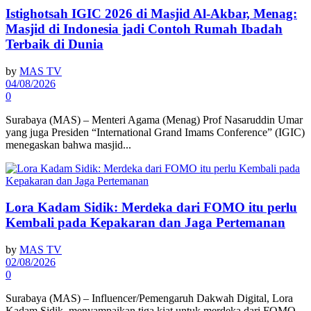
Istighotsah IGIC 2026 di Masjid Al-Akbar, Menag:
Masjid di Indonesia jadi Contoh Rumah Ibadah
Terbaik di Dunia
by
MAS TV
04/08/2026
0
Surabaya (MAS) – Menteri Agama (Menag) Prof Nasaruddin Umar
yang juga Presiden “International Grand Imams Conference” (IGIC)
menegaskan bahwa masjid...
Lora Kadam Sidik: Merdeka dari FOMO itu perlu
Kembali pada Kepakaran dan Jaga Pertemanan
by
MAS TV
02/08/2026
0
Surabaya (MAS) – Influencer/Pemengaruh Dakwah Digital, Lora
Kadam Sidik, menyampaikan tiga kiat untuk merdeka dari FOMO