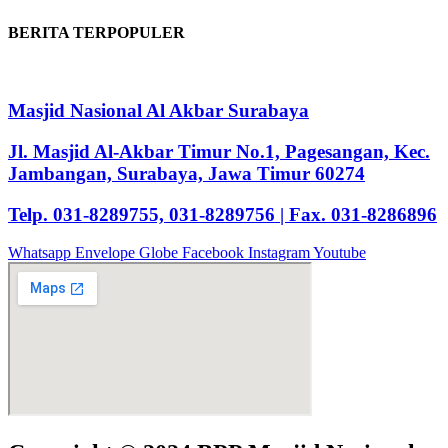
BERITA TERPOPULER
Masjid Nasional Al Akbar Surabaya
Jl. Masjid Al-Akbar Timur No.1, Pagesangan, Kec.
Jambangan, Surabaya, Jawa Timur 60274
Telp. 031-8289755, 031-8289756 | Fax. 031-8286896
Whatsapp
Envelope
Globe
Facebook
Instagram
Youtube