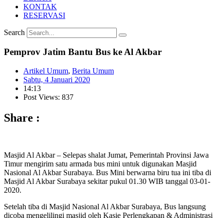
KONTAK
RESERVASI
Search
Pemprov Jatim Bantu Bus ke Al Akbar
Artikel Umum
,
Berita Umum
Sabtu, 4 Januari 2020
14:13
Post Views: 837
Share :
Masjid Al Akbar – Selepas shalat Jumat, Pemerintah Provinsi Jawa
Timur mengirim satu armada bus mini untuk digunakan Masjid
Nasional Al Akbar Surabaya. Bus Mini berwarna biru tua ini tiba di
Masjid Al Akbar Surabaya sekitar pukul 01.30 WIB tanggal 03-01-
2020.
Setelah tiba di Masjid Nasional Al Akbar Surabaya, Bus langsung
dicoba mengelilingi masjid oleh Kasie Perlengkapan & Administrasi