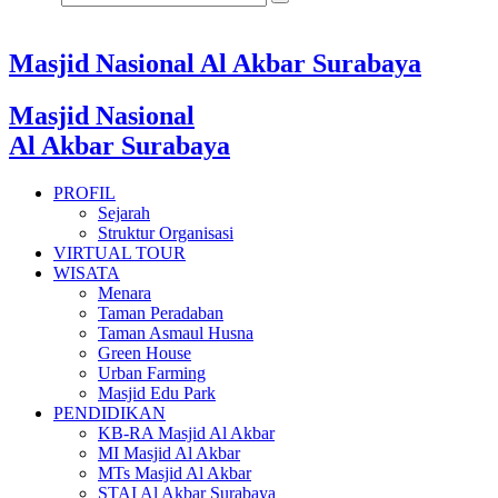
Masjid Nasional Al Akbar Surabaya
Masjid Nasional
Al Akbar Surabaya
PROFIL
Sejarah
Struktur Organisasi
VIRTUAL TOUR
WISATA
Menara
Taman Peradaban
Taman Asmaul Husna
Green House
Urban Farming
Masjid Edu Park
PENDIDIKAN
KB-RA Masjid Al Akbar
MI Masjid Al Akbar
MTs Masjid Al Akbar
STAI Al Akbar Surabaya