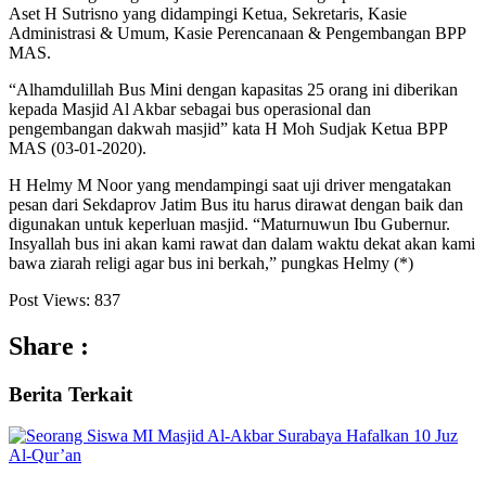
Aset H Sutrisno yang didampingi Ketua, Sekretaris, Kasie
Administrasi & Umum, Kasie Perencanaan & Pengembangan BPP
MAS.
“Alhamdulillah Bus Mini dengan kapasitas 25 orang ini diberikan
kepada Masjid Al Akbar sebagai bus operasional dan
pengembangan dakwah masjid” kata H Moh Sudjak Ketua BPP
MAS (03-01-2020).
H Helmy M Noor yang mendampingi saat uji driver mengatakan
pesan dari Sekdaprov Jatim Bus itu harus dirawat dengan baik dan
digunakan untuk keperluan masjid. “Maturnuwun Ibu Gubernur.
Insyallah bus ini akan kami rawat dan dalam waktu dekat akan kami
bawa ziarah religi agar bus ini berkah,” pungkas Helmy (*)
Post Views:
837
Share :
Berita
Terkait