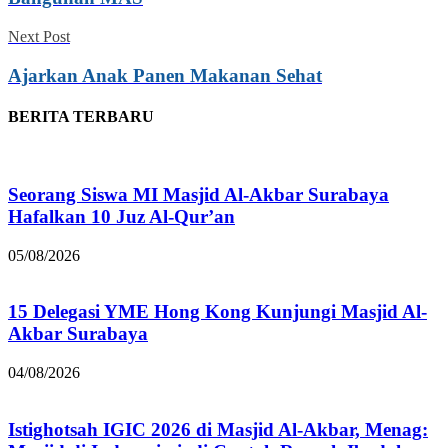
Next Post
Ajarkan Anak Panen Makanan Sehat
BERITA TERBARU
Seorang Siswa MI Masjid Al-Akbar Surabaya
Hafalkan 10 Juz Al-Qur’an
05/08/2026
15 Delegasi YME Hong Kong Kunjungi Masjid Al-
Akbar Surabaya
04/08/2026
Istighotsah IGIC 2026 di Masjid Al-Akbar, Menag: