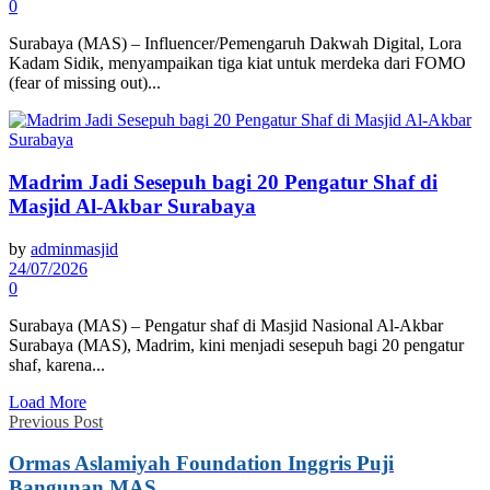
0
Surabaya (MAS) – Influencer/Pemengaruh Dakwah Digital, Lora
Kadam Sidik, menyampaikan tiga kiat untuk merdeka dari FOMO
(fear of missing out)...
Madrim Jadi Sesepuh bagi 20 Pengatur Shaf di
Masjid Al-Akbar Surabaya
by
adminmasjid
24/07/2026
0
Surabaya (MAS) – Pengatur shaf di Masjid Nasional Al-Akbar
Surabaya (MAS), Madrim, kini menjadi sesepuh bagi 20 pengatur
shaf, karena...
Load More
Previous Post
Ormas Aslamiyah Foundation Inggris Puji
Bangunan MAS