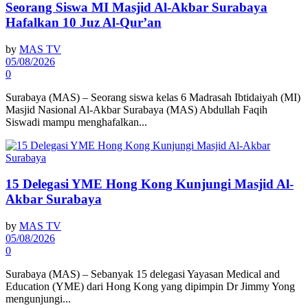
Seorang Siswa MI Masjid Al-Akbar Surabaya
Hafalkan 10 Juz Al-Qur’an
by
MAS TV
05/08/2026
0
Surabaya (MAS) – Seorang siswa kelas 6 Madrasah Ibtidaiyah (MI)
Masjid Nasional Al-Akbar Surabaya (MAS) Abdullah Faqih
Siswadi mampu menghafalkan...
15 Delegasi YME Hong Kong Kunjungi Masjid Al-
Akbar Surabaya
by
MAS TV
05/08/2026
0
Surabaya (MAS) – Sebanyak 15 delegasi Yayasan Medical and
Education (YME) dari Hong Kong yang dipimpin Dr Jimmy Yong
mengunjungi...