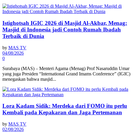
Istighotsah IGIC 2026 di Masjid Al-Akbar, Menag:
Masjid di Indonesia jadi Contoh Rumah Ibadah
Terbaik di Dunia
by
MAS TV
04/08/2026
0
Surabaya (MAS) – Menteri Agama (Menag) Prof Nasaruddin Umar
yang juga Presiden “International Grand Imams Conference” (IGIC)
menegaskan bahwa masjid...
Lora Kadam Sidik: Merdeka dari FOMO itu perlu
Kembali pada Kepakaran dan Jaga Pertemanan
by
MAS TV
02/08/2026