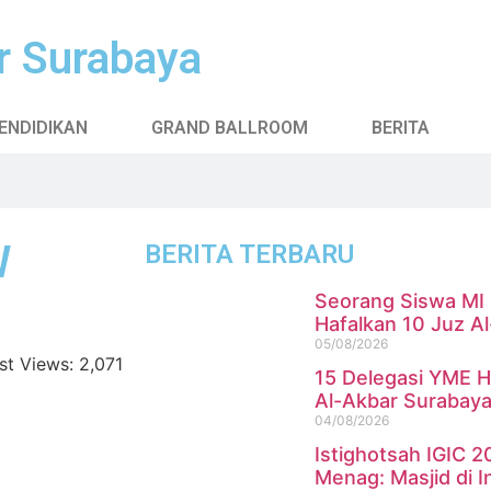
r Surabaya
ENDIDIKAN
GRAND BALLROOM
BERITA
W
BERITA TERBARU
Seorang Siswa MI 
Hafalkan 10 Juz Al
05/08/2026
st Views: 2,071
15 Delegasi YME H
Al-Akbar Surabay
04/08/2026
Istighotsah IGIC 2
Menag: Masjid di I