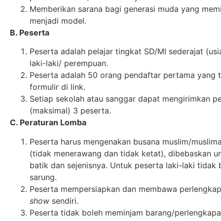
Memberikan sarana bagi generasi muda yang memil
menjadi model.
B. Peserta
Peserta adalah pelajar tingkat SD/MI sederajat (usi
laki-laki/ perempuan.
Peserta adalah 50 orang pendaftar pertama yang t
formulir di link.
Setiap sekolah atau sanggar dapat mengirimkan p
(maksimal) 3 peserta.
C. Peraturan Lomba
Peserta harus mengenakan busana muslim/muslimah
(tidak menerawang dan tidak ketat), dibebaskan u
batik dan sejenisnya. Untuk peserta laki-laki tida
sarung.
Peserta mempersiapkan dan membawa perlengka
show
sendiri.
Peserta tidak boleh meminjam barang/perlengkapan