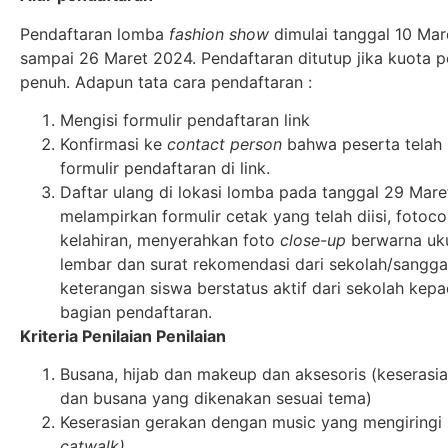
Pendaftaran lomba
fashion show
dimulai tanggal 10 Ma
sampai 26 Maret 2024. Pendaftaran ditutup jika kuota 
penuh. Adapun tata cara pendaftaran :
Mengisi formulir pendaftaran link
Konfirmasi ke
contact person
bahwa peserta telah 
formulir pendaftaran di link.
Daftar ulang di lokasi lomba pada tanggal 29 Mar
melampirkan formulir cetak yang telah diisi, fotoc
kelahiran, menyerahkan foto
close-up
berwarna uku
lembar dan surat rekomendasi dari sekolah/sanggar
keterangan siswa berstatus aktif dari sekolah kepa
bagian pendaftaran.
Kriteria Penilaian Penilaian
Busana, hijab dan makeup dan aksesoris (keserasia
dan busana yang dikenakan sesuai tema)
Keserasian gerakan dengan music yang mengiring
catwalk)
.