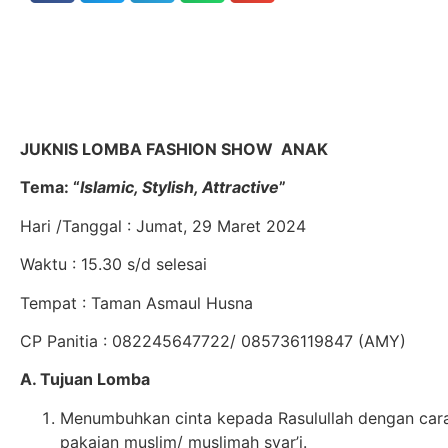
JUKNIS LOMBA FASHION SHOW ANAK
Tema: “
Islamic, Stylish, Attractive
”
Hari /Tanggal : Jumat, 29 Maret 2024
Waktu : 15.30 s/d selesai
Tempat : Taman Asmaul Husna
CP Panitia : 082245647722/
085736119847
(AMY)
A. Tujuan Lomba
Menumbuhkan cinta kepada Rasulullah dengan ca
pakaian muslim/ muslimah syar’i.