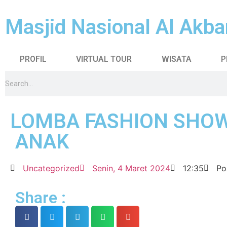
Masjid Nasional Al Akba
PROFIL
VIRTUAL TOUR
WISATA
P
LOMBA FASHION SHO
ANAK
Uncategorized
Senin, 4 Maret 2024
12:35
Po
Share :