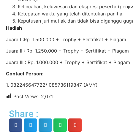
Kelincahan, keluwesan dan ekspresi peserta (penji
Ketepatan waktu yang telah ditentukan panitia.
Keputusan juri mutlak dan tidak bisa diganggu guga
Hadiah
Juara I :Rp. 1.500.000 + Trophy + Sertifikat + Piagam
Juara II : Rp. 1.250.000 + Trophy + Sertifikat + Piagam
Juara III : Rp. 1.000.000 + Trophy + Sertifikat + Piagam
Contact Person:
1. 082245647722/ 085736119847 (AMY)
Post Views:
2,071
Share :