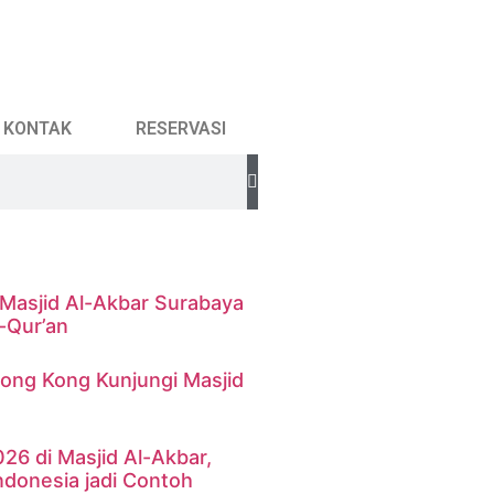
KONTAK
RESERVASI
Masjid Al-Akbar Surabaya
-Qur’an
ong Kong Kunjungi Masjid
a
026 di Masjid Al-Akbar,
ndonesia jadi Contoh