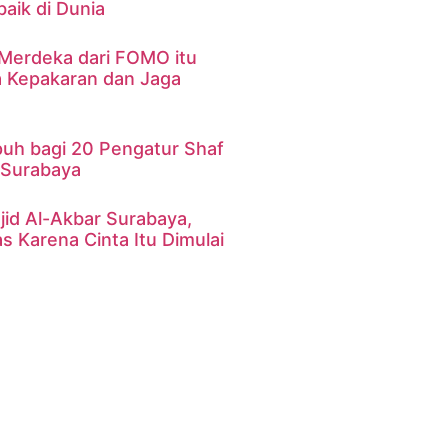
aik di Dunia
 Merdeka dari FOMO itu
a Kepakaran dan Jaga
uh bagi 20 Pengatur Shaf
r Surabaya
id Al-Akbar Surabaya,
s Karena Cinta Itu Dimulai