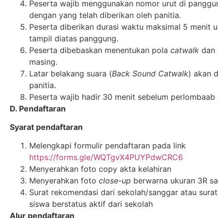
Peserta wajib menggunakan nomor urut di panggu
dengan yang telah diberikan oleh panitia.
Peserta diberikan durasi waktu maksimal 5 menit 
tampil diatas panggung.
Peserta dibebaskan menentukan pola
catwalk
dan 
masing.
Latar belakang suara (
Back Sound Catwalk
) akan 
panitia.
Peserta wajib hadir 30 menit sebelum perlombaab 
D. Pendaftaran
Syarat pendaftaran
Melengkapi formulir pendaftaran pada link
https://forms.gle/WQTgvX4PUYPdwCRC6
Menyerahkan foto copy akta kelahiran
Menyerahkan foto
close-up
berwarna ukuran 3R sa
Surat rekomendasi dari sekolah/sanggar atau sura
siswa berstatus aktif dari sekolah
Alur pendaftaran