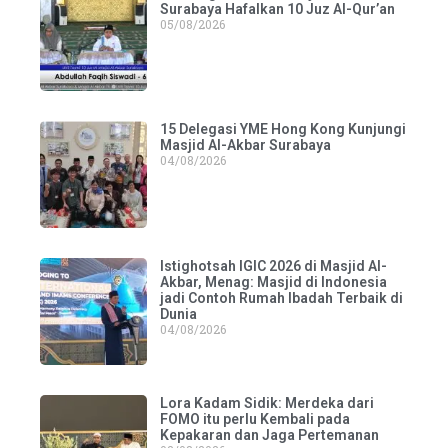
Surabaya Hafalkan 10 Juz Al-Qur’an
05/08/2026
15 Delegasi YME Hong Kong Kunjungi
Masjid Al-Akbar Surabaya
04/08/2026
Istighotsah IGIC 2026 di Masjid Al-
Akbar, Menag: Masjid di Indonesia
jadi Contoh Rumah Ibadah Terbaik di
Dunia
04/08/2026
Lora Kadam Sidik: Merdeka dari
FOMO itu perlu Kembali pada
Kepakaran dan Jaga Pertemanan