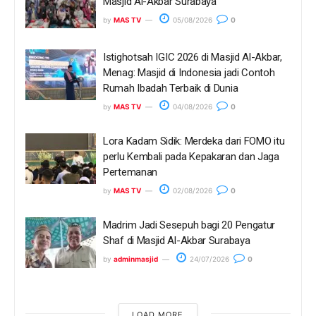
Masjid Al-Akbar Surabaya
by
MAS TV
05/08/2026
0
Istighotsah IGIC 2026 di Masjid Al-Akbar,
Menag: Masjid di Indonesia jadi Contoh
Rumah Ibadah Terbaik di Dunia
by
MAS TV
04/08/2026
0
Lora Kadam Sidik: Merdeka dari FOMO itu
perlu Kembali pada Kepakaran dan Jaga
Pertemanan
by
MAS TV
02/08/2026
0
Madrim Jadi Sesepuh bagi 20 Pengatur
Shaf di Masjid Al-Akbar Surabaya
by
adminmasjid
24/07/2026
0
LOAD MORE