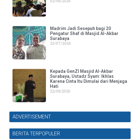
02/08/2026
Madrim Jadi Sesepuh bagi 20
Pengatur Shaf di Masjid Al-Akbar
Surabaya
23/07/2026
Kepada GenZI Masjid Al-Akbar
Surabaya, Ustadz Syam: Ikhlas
Karena Cinta Itu Dimulai dari Menjaga
Hati
22/06/2026
ADVERTISEMENT
BERITA TERPOPULER