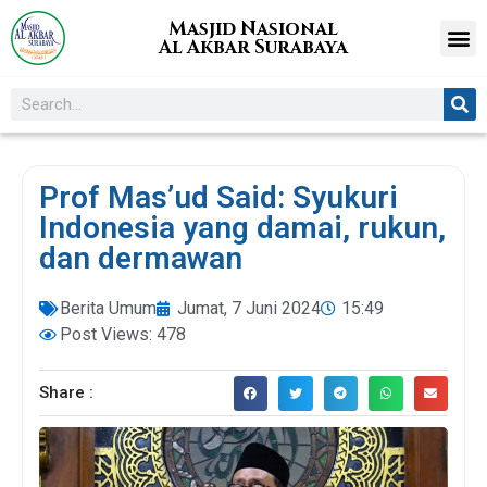
Masjid Nasional
Al Akbar Surabaya
Prof Mas’ud Said: Syukuri
Indonesia yang damai, rukun,
dan dermawan
Berita Umum
Jumat, 7 Juni 2024
15:49
Post Views: 478
Share :