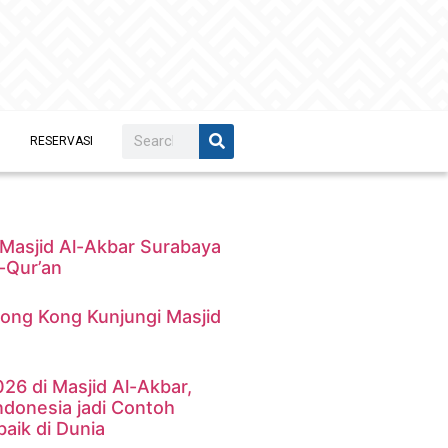
RESERVASI
Masjid Al-Akbar Surabaya
-Qur’an
ong Kong Kunjungi Masjid
a
026 di Masjid Al-Akbar,
ndonesia jadi Contoh
aik di Dunia