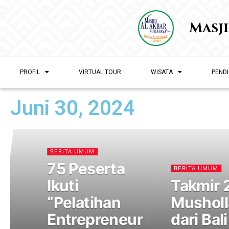
Masj
PROFIL
VIRTUAL TOUR
WISATA
PENDI
Juni 30, 2024
BERITA UMUM
75 Peserta
BERITA UMUM
Ikuti
Takmir 
“Pelatihan
Musholl
Entrepreneur
dari Bali