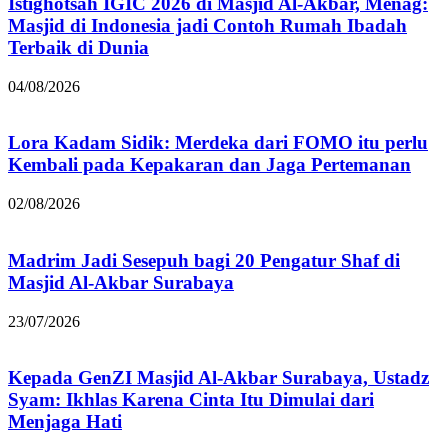
Istighotsah IGIC 2026 di Masjid Al-Akbar, Menag:
Masjid di Indonesia jadi Contoh Rumah Ibadah
Terbaik di Dunia
04/08/2026
Lora Kadam Sidik: Merdeka dari FOMO itu perlu
Kembali pada Kepakaran dan Jaga Pertemanan
02/08/2026
Madrim Jadi Sesepuh bagi 20 Pengatur Shaf di
Masjid Al-Akbar Surabaya
23/07/2026
Kepada GenZI Masjid Al-Akbar Surabaya, Ustadz
Syam: Ikhlas Karena Cinta Itu Dimulai dari
Menjaga Hati