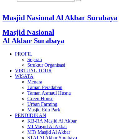
Masjid Nasional Al Akbar Surabaya
Masjid Nasional
Al Akbar Surabaya
PROFIL
Sejarah
Struktur Organisasi
VIRTUAL TOUR
WISATA
Menara
Taman Peradaban
Taman Asmaul Husna
Green House
Urban Farming
Masjid Edu Park
PENDIDIKAN
KB-RA Masjid Al Akbar
MI Masjid Al Akbar
MTs Masjid Al Akbar
STAI Al Akbar Surabaya