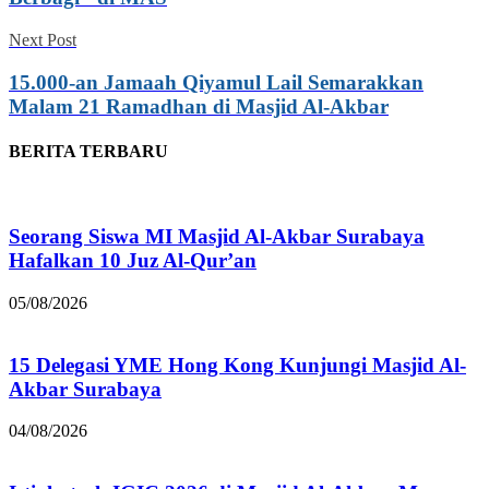
Next Post
15.000-an Jamaah Qiyamul Lail Semarakkan
Malam 21 Ramadhan di Masjid Al-Akbar
BERITA TERBARU
Seorang Siswa MI Masjid Al-Akbar Surabaya
Hafalkan 10 Juz Al-Qur’an
05/08/2026
15 Delegasi YME Hong Kong Kunjungi Masjid Al-
Akbar Surabaya
04/08/2026