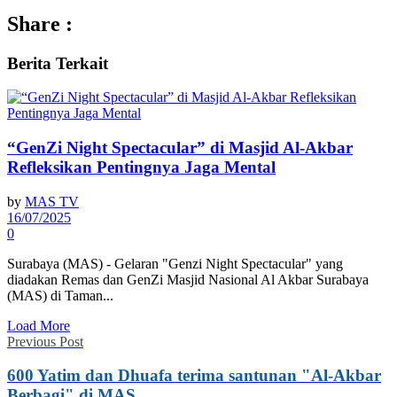
Share :
Berita
Terkait
“GenZi Night Spectacular” di Masjid Al-Akbar
Refleksikan Pentingnya Jaga Mental
by
MAS TV
16/07/2025
0
Surabaya (MAS) - Gelaran "Genzi Night Spectacular" yang
diadakan Remas dan GenZi Masjid Nasional Al Akbar Surabaya
(MAS) di Taman...
Load More
Previous Post
600 Yatim dan Dhuafa terima santunan "Al-Akbar
Berbagi" di MAS