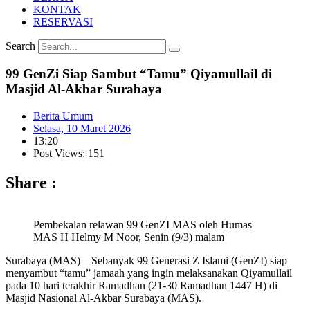
KONTAK
RESERVASI
Search
99 GenZi Siap Sambut “Tamu” Qiyamullail di
Masjid Al-Akbar Surabaya
Berita Umum
Selasa, 10 Maret 2026
13:20
Post Views: 151
Share :
Pembekalan relawan 99 GenZI MAS oleh Humas
MAS H Helmy M Noor, Senin (9/3) malam
Surabaya (MAS) – Sebanyak 99 Generasi Z Islami (GenZI) siap
menyambut “tamu” jamaah yang ingin melaksanakan Qiyamullail
pada 10 hari terakhir Ramadhan (21-30 Ramadhan 1447 H) di
Masjid Nasional Al-Akbar Surabaya (MAS).