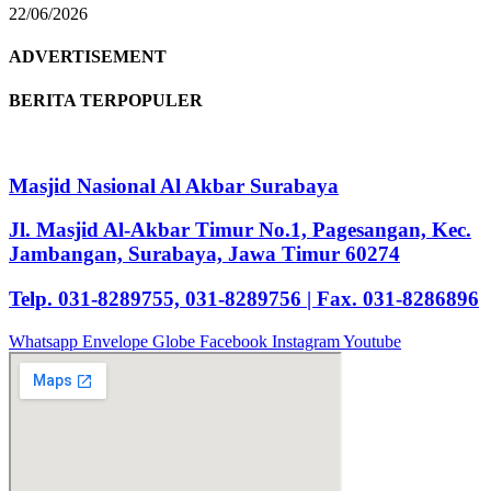
22/06/2026
ADVERTISEMENT
BERITA TERPOPULER
Masjid Nasional Al Akbar Surabaya
Jl. Masjid Al-Akbar Timur No.1, Pagesangan, Kec.
Jambangan, Surabaya, Jawa Timur 60274
Telp. 031-8289755, 031-8289756 | Fax. 031-8286896
Whatsapp
Envelope
Globe
Facebook
Instagram
Youtube