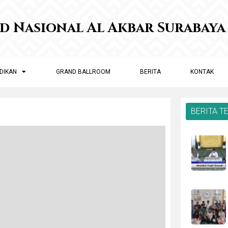
id Nasional Al Akbar Surabaya
DIKAN
GRAND BALLROOM
BERITA
KONTAK
BERITA T