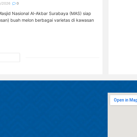
6/2026
0
asjid Nasional Al-Akbar Surabaya (MAS) siap
san) buah melon berbagai varietas di kawasan