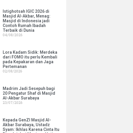
Istighotsah IGIC 2026 di
Masjid Al-Akbar, Menag:
Masjid di Indonesia jadi
Contoh Rumah Ibadah
Terbaik di Dunia
04/08/2026
Lora Kadam Sidik: Merdeka
dari FOMO itu perlu Kembali
pada Kepakaran dan Jaga
Pertemanan
02/08/2026
Madrim Jadi Sesepuh bagi
20 Pengatur Shaf di Masjid
Al-Akbar Surabaya
23/07/2026
Kepada GenZI Masjid Al-
Akbar Surabaya, Ustadz
Syam: Ikhlas Karena Cinta Itu