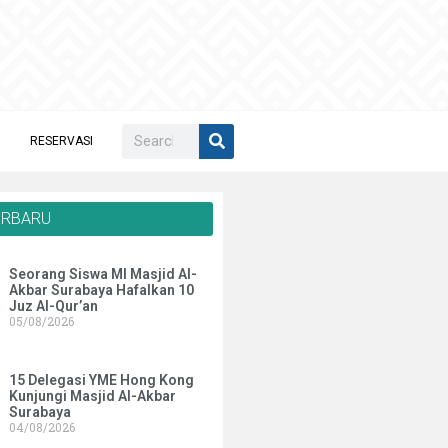
RESERVASI
ERBARU
Seorang Siswa MI Masjid Al-
Akbar Surabaya Hafalkan 10
Juz Al-Qur’an
05/08/2026
15 Delegasi YME Hong Kong
Kunjungi Masjid Al-Akbar
Surabaya
04/08/2026