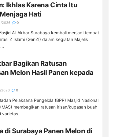
 Ikhlas Karena Cinta Itu
 Menjaga Hati
6/2026
0
asjid Al-Akbar Surabaya kembali menjadi tempat
asi Z Islami (GenZI) dalam kegiatan Majelis
..
kbar Bagikan Ratusan
san Melon Hasil Panen kepada
/2026
0
adan Pelaksana Pengelola (BPP) Masjid Nasional
 (MAS) membagikan ratusan irisan/kupasan buah
 varietas...
a di Surabaya Panen Melon di