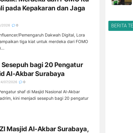
li pada Kepakaran dan Jaga
n
BERITA T
8/2026
0
nfluencer/Pemengaruh Dakwah Digital, Lora
ampaikan tiga kiat untuk merdeka dari FOMO
...
 Sesepuh bagi 20 Pengatur
jid Al-Akbar Surabaya
4/07/2026
0
engatur shaf di Masjid Nasional Al-Akbar
drim, kini menjadi sesepuh bagi 20 pengatur
I Masjid Al-Akbar Surabaya,