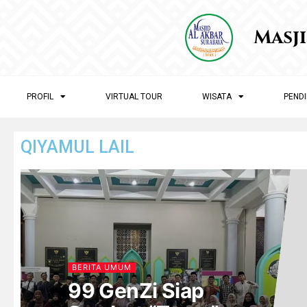
Masj
PROFIL
VIRTUAL TOUR
WISATA
PENDI
QIYAMUL LAIL
BERITA UMUM
99 GenZi Siap