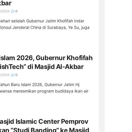
kbar
/2026
0
ehari setelah Gubernur Jatim Khofifah Indar
Konsul Jenderal China di Surabaya, Ye Su, juga
Islam 2026, Gubernur Khofifah
ishTech” di Masjid Al-Akbar
/2026
0
ahun Baru Islam 2026, Gubernur Jatim Hj
awansa meresmikan program budidaya ikan air
asjid Islamic Center Pemprov
kan “Studi Banding” ke Masjid