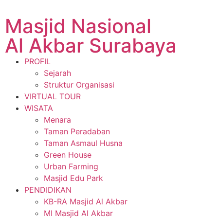
Masjid Nasional
Al Akbar Surabaya
PROFIL
Sejarah
Struktur Organisasi
VIRTUAL TOUR
WISATA
Menara
Taman Peradaban
Taman Asmaul Husna
Green House
Urban Farming
Masjid Edu Park
PENDIDIKAN
KB-RA Masjid Al Akbar
MI Masjid Al Akbar