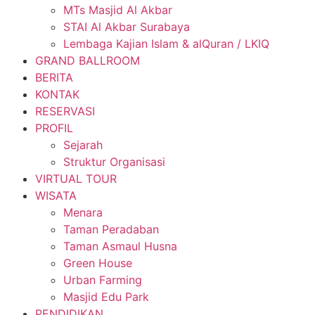
MTs Masjid Al Akbar
STAI Al Akbar Surabaya
Lembaga Kajian Islam & alQuran / LKIQ
GRAND BALLROOM
BERITA
KONTAK
RESERVASI
PROFIL
Sejarah
Struktur Organisasi
VIRTUAL TOUR
WISATA
Menara
Taman Peradaban
Taman Asmaul Husna
Green House
Urban Farming
Masjid Edu Park
PENDIDIKAN