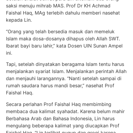
saksi menuju mihrab MAS. Prof Dr KH Achmad
Faishal Haq, MAg terlebih dahulu memberi nasehat
kepada Lin.
“Orang yang telah bersedia masuk dan memeluk
Islam maka dosa-dosanya dihapus oleh Allah SWT.
Ibarat bayi baru lahir,” kata Dosen UIN Sunan Ampel
ini.
Tapi, setelah dinyatakan beragama Islam tentu harus
menjalankan syariat Islam. Menjalankan perintah Allah
dan menjauhi larangannya. “Nanti setelah sampai di
rumah saudara harus mandi besar,” nasehat Prof
Faishal Haq.
Secara perlahan Prof Faishal Haq membimbing
membaca dua kalimat syahadat. Karena belum mahir
Berbahasa Arab dan Bahasa Indonesia, Lin harus
mengulang beberapa kalimat yang diucapkan Prof
Faishal Haq. “Lin terlihat gugup dan grogi karena