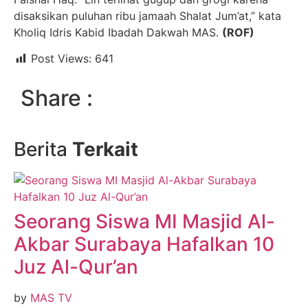
disaksikan puluhan ribu jamaah Shalat Jum’at,” kata
Kholiq Idris Kabid Ibadah Dakwah MAS.
(ROF)
Post Views:
641
Share :
Berita
Terkait
Seorang Siswa MI Masjid Al-
Akbar Surabaya Hafalkan 10
Juz Al-Qur’an
by
MAS TV