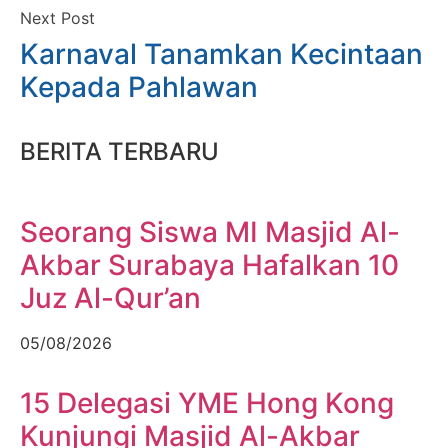
Next Post
Karnaval Tanamkan Kecintaan
Kepada Pahlawan
BERITA TERBARU
Seorang Siswa MI Masjid Al-
Akbar Surabaya Hafalkan 10
Juz Al-Qur’an
05/08/2026
15 Delegasi YME Hong Kong
Kunjungi Masjid Al-Akbar