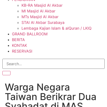
KB-RA Masjid Al Akbar
MI Masjid Al Akbar
MTs Masjid Al Akbar
STAI Al Akbar Surabaya
Lembaga Kajian Islam & alQuran / LKIQ
GRAND BALLROOM
BERITA
KONTAK
RESERVASI
Warga Negara
Taiwan Berikrar Dua
Syahadat di MAS