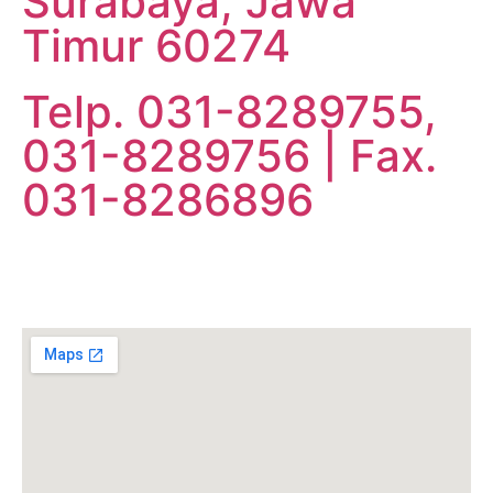
Surabaya, Jawa
Timur 60274
Telp. 031-8289755,
031-8289756 | Fax.
031-8286896