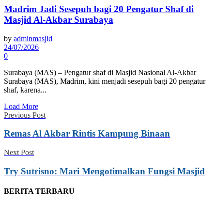
Madrim Jadi Sesepuh bagi 20 Pengatur Shaf di
Masjid Al-Akbar Surabaya
by
adminmasjid
24/07/2026
0
Surabaya (MAS) – Pengatur shaf di Masjid Nasional Al-Akbar
Surabaya (MAS), Madrim, kini menjadi sesepuh bagi 20 pengatur
shaf, karena...
Load More
Previous Post
Remas Al Akbar Rintis Kampung Binaan
Next Post
Try Sutrisno: Mari Mengotimalkan Fungsi Masjid
BERITA TERBARU