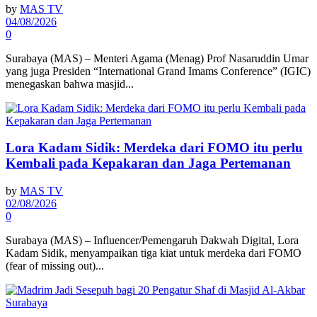
by
MAS TV
04/08/2026
0
Surabaya (MAS) – Menteri Agama (Menag) Prof Nasaruddin Umar
yang juga Presiden “International Grand Imams Conference” (IGIC)
menegaskan bahwa masjid...
Lora Kadam Sidik: Merdeka dari FOMO itu perlu
Kembali pada Kepakaran dan Jaga Pertemanan
by
MAS TV
02/08/2026
0
Surabaya (MAS) – Influencer/Pemengaruh Dakwah Digital, Lora
Kadam Sidik, menyampaikan tiga kiat untuk merdeka dari FOMO
(fear of missing out)...