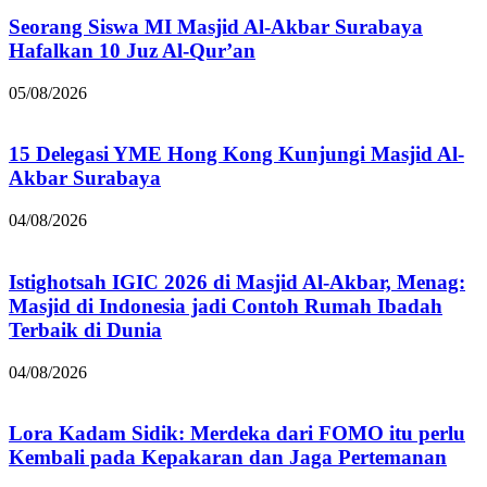
Seorang Siswa MI Masjid Al-Akbar Surabaya
Hafalkan 10 Juz Al-Qur’an
05/08/2026
15 Delegasi YME Hong Kong Kunjungi Masjid Al-
Akbar Surabaya
04/08/2026
Istighotsah IGIC 2026 di Masjid Al-Akbar, Menag:
Masjid di Indonesia jadi Contoh Rumah Ibadah
Terbaik di Dunia
04/08/2026
Lora Kadam Sidik: Merdeka dari FOMO itu perlu
Kembali pada Kepakaran dan Jaga Pertemanan