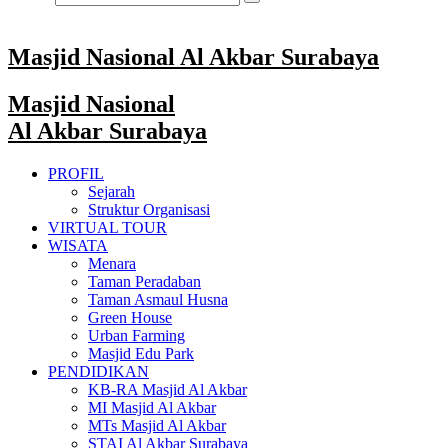
Masjid Nasional Al Akbar Surabaya
Masjid Nasional
Al Akbar Surabaya
PROFIL
Sejarah
Struktur Organisasi
VIRTUAL TOUR
WISATA
Menara
Taman Peradaban
Taman Asmaul Husna
Green House
Urban Farming
Masjid Edu Park
PENDIDIKAN
KB-RA Masjid Al Akbar
MI Masjid Al Akbar
MTs Masjid Al Akbar
STAI Al Akbar Surabaya