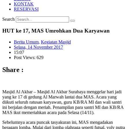
KONTAK
RESERVASI
Search
HUT ke 17, MAS Umrohkan Dua Karyawan
Berita Umum
,
Kegiatan Masjid
Selasa, 14 November 2017
15:07
Post Views: 629
Share :
Masjid Al Akbar – Masjid Al Akbar Surabaya menggelar hari jadi
yang ke 17 di gedung Al Marwah lantai dua MAS. Acara yang
diikuti seluruh ratusan karyawan, guru KB/RA MI dan wali santri
ini berjalan dengan meriah. Penampilan para santri MI dan KB/RA
MAS ikut memeriahkan acara pada Selasa (14/11).
Sebelumnya acara puncak tasyakuran ini, MAS mengadakan
beragam lomba. Mulai dari lomba olahraga seperti futsal, voly putra