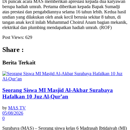
Di puncak acara MAS memberikan apresiasi kepada dua karyawan
berupa hadiah umrah. Pertama diberikan kepada Bapak Sumadji
atas prestasi dan pengabdiannya selama 16 tahun lebih. Kedua hasil
undian yang dilakukan oleh anak kecil berusia sekitar 8 tahun, di
tangan anak kecil inilah Muhammad Choirul Anam bagian mekanik,
elektrikal dan plumbing mendapatkan hadiah umrah. (ROF)
Post Views:
629
Share :
Berita
Terkait
Seorang Siswa MI Masjid Al-Akbar Surabaya
Hafalkan 10 Juz Al-Qur’an
by
MAS TV
05/08/2026
0
Surabaya (MAS) – Seorang siswa kelas 6 Madrasah Ibtidaiyah (MI)