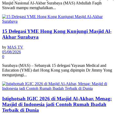
Masjid Nasional Al-Akbar Surabaya (MAS) Abdullah Faqih
Siswadi mampu menghafalkan...
15 Delegasi YME Hong Kong Kunjungi Masjid Al-
Akbar Surabaya
by
MAS TV
05/08/2026
0
Surabaya (MAS) – Sebanyak 15 delegasi Yayasan Medical and
Education (YME) dari Hong Kong yang dipimpin Dr Jimmy Yong
mengunjungi...
Istighotsah IGIC 2026 di Masjid Al-Akbar, Menag:
Masjid di Indonesia jadi Contoh Rumah Ibadah
Terbaik di Dunia