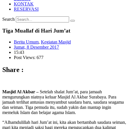
KONTAK
RESERVASI
Search
Tiga Muallaf di Hari Jum’at
Berita Umum
,
Kegiatan Masjid
Jumat, 8 Desember 2017
15:43
Post Views: 677
Share :
Masjid Al Akbar –
Setelah shalat Jum’at, para jamaah
mengurungkan niatnya keluar Masjid Al Akbar Surabaya. Para
jamaah terlihat antusias menyambut saudara baru, saudara seagama
dan seiman. Tiga pemuda itu, sudah yakin dan mantap ingin
memeluk Islam dan belajar agama Islam.
“Alhamdulillah hari Jum’at ini, kita akan bertambah saudara seiman,
mari kita menjadi saksi bagi mereka mengucapkan dua kalimat