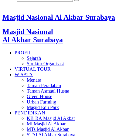
Masjid Nasional Al Akbar Surabaya
Masjid Nasional
Al Akbar Surabaya
PROFIL
Sejarah
Struktur Organisasi
VIRTUAL TOUR
WISATA
Menara
Taman Peradaban
Taman Asmaul Husna
Green House
Urban Farming
Masjid Edu Park
PENDIDIKAN
KB-RA Masjid Al Akbar
MI Masjid Al Akbar
MTs Masjid Al Akbar
STAI Al Akbar Surabaya