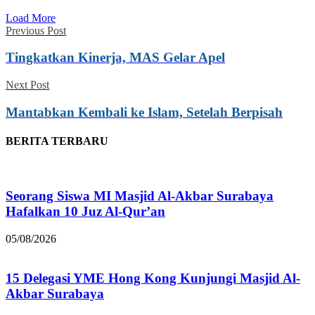
Load More
Previous Post
Tingkatkan Kinerja, MAS Gelar Apel
Next Post
Mantabkan Kembali ke Islam, Setelah Berpisah
BERITA TERBARU
Seorang Siswa MI Masjid Al-Akbar Surabaya
Hafalkan 10 Juz Al-Qur’an
05/08/2026
15 Delegasi YME Hong Kong Kunjungi Masjid Al-
Akbar Surabaya