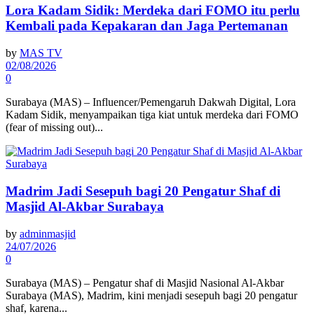
Lora Kadam Sidik: Merdeka dari FOMO itu perlu
Kembali pada Kepakaran dan Jaga Pertemanan
by
MAS TV
02/08/2026
0
Surabaya (MAS) – Influencer/Pemengaruh Dakwah Digital, Lora
Kadam Sidik, menyampaikan tiga kiat untuk merdeka dari FOMO
(fear of missing out)...
Madrim Jadi Sesepuh bagi 20 Pengatur Shaf di
Masjid Al-Akbar Surabaya
by
adminmasjid
24/07/2026
0
Surabaya (MAS) – Pengatur shaf di Masjid Nasional Al-Akbar
Surabaya (MAS), Madrim, kini menjadi sesepuh bagi 20 pengatur
shaf, karena...