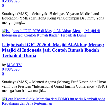
05/08/2026
0
Surabaya (MAS) – Sebanyak 15 delegasi Yayasan Medical and
Education (YME) dari Hong Kong yang dipimpin Dr Jimmy Yong
mengunjungi...
Istighotsah IGIC 2026 di Masjid Al-Akbar, Menag:
Masjid di Indonesia jadi Contoh Rumah Ibadah
Terbaik di Dunia
by
MAS TV
04/08/2026
0
Surabaya (MAS) – Menteri Agama (Menag) Prof Nasaruddin Umar
yang juga Presiden “International Grand Imams Conference” (IGIC)
menegaskan bahwa masjid...