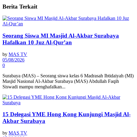
Berita
Terkait
Seorang Siswa MI Masjid Al-Akbar Surabaya
Hafalkan 10 Juz Al-Qur’an
by
MAS TV
05/08/2026
0
Surabaya (MAS) – Seorang siswa kelas 6 Madrasah Ibtidaiyah (MI)
Masjid Nasional Al-Akbar Surabaya (MAS) Abdullah Faqih
Siswadi mampu menghafalkan...
15 Delegasi YME Hong Kong Kunjungi Masjid Al-
Akbar Surabaya
by
MAS TV