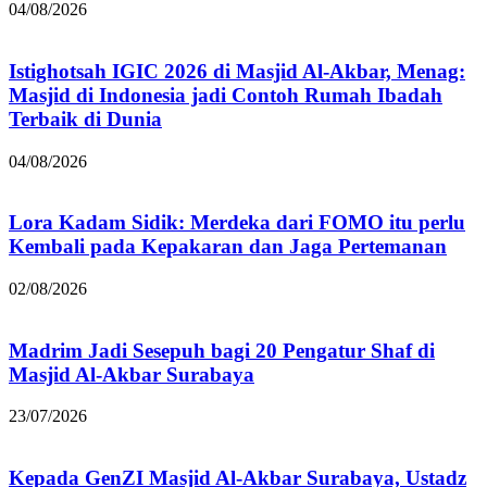
04/08/2026
Istighotsah IGIC 2026 di Masjid Al-Akbar, Menag:
Masjid di Indonesia jadi Contoh Rumah Ibadah
Terbaik di Dunia
04/08/2026
Lora Kadam Sidik: Merdeka dari FOMO itu perlu
Kembali pada Kepakaran dan Jaga Pertemanan
02/08/2026
Madrim Jadi Sesepuh bagi 20 Pengatur Shaf di
Masjid Al-Akbar Surabaya
23/07/2026
Kepada GenZI Masjid Al-Akbar Surabaya, Ustadz