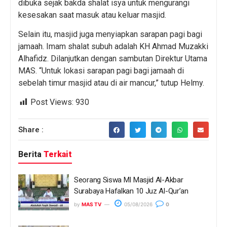
dibuka sejak bakda shalat isya untuk mengurangi
kesesakan saat masuk atau keluar masjid.
Selain itu, masjid juga menyiapkan sarapan pagi bagi
jamaah. Imam shalat subuh adalah KH Ahmad Muzakki
Alhafidz. Dilanjutkan dengan sambutan Direktur Utama
MAS. “Untuk lokasi sarapan pagi bagi jamaah di
sebelah timur masjid atau di air mancur,” tutup Helmy.
Post Views:
930
Share :
Berita
Terkait
Seorang Siswa MI Masjid Al-Akbar
Surabaya Hafalkan 10 Juz Al-Qur’an
by
MAS TV
05/08/2026
0