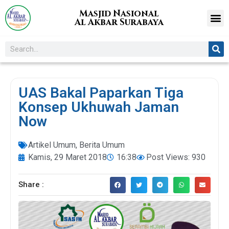
Masjid Nasional
Al Akbar Surabaya
UAS Bakal Paparkan Tiga
Konsep Ukhuwah Jaman
Now
Artikel Umum
,
Berita Umum
Kamis, 29 Maret 2018
16:38
Post Views: 930
Share :