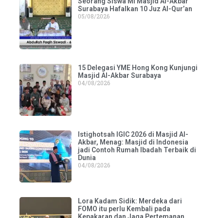
Seorang Siswa MI Masjid Al-Akbar
Surabaya Hafalkan 10 Juz Al-Qur’an
05/08/2026
15 Delegasi YME Hong Kong Kunjungi
Masjid Al-Akbar Surabaya
04/08/2026
Istighotsah IGIC 2026 di Masjid Al-
Akbar, Menag: Masjid di Indonesia
jadi Contoh Rumah Ibadah Terbaik di
Dunia
04/08/2026
Lora Kadam Sidik: Merdeka dari
FOMO itu perlu Kembali pada
Kepakaran dan Jaga Pertemanan