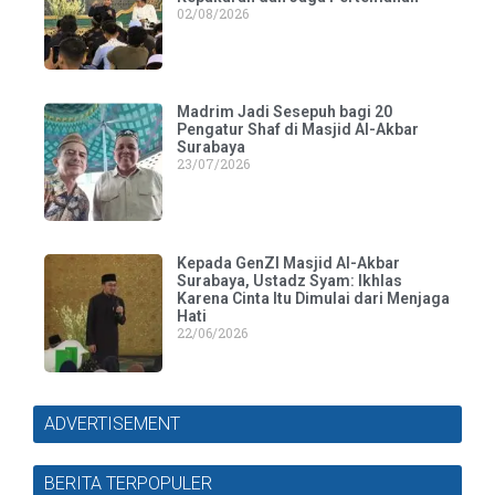
02/08/2026
Madrim Jadi Sesepuh bagi 20
Pengatur Shaf di Masjid Al-Akbar
Surabaya
23/07/2026
Kepada GenZI Masjid Al-Akbar
Surabaya, Ustadz Syam: Ikhlas
Karena Cinta Itu Dimulai dari Menjaga
Hati
22/06/2026
ADVERTISEMENT
BERITA TERPOPULER