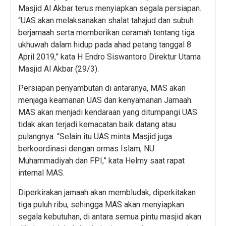
Masjid Al Akbar terus menyiapkan segala persiapan.
“UAS akan melaksanakan shalat tahajud dan subuh
berjamaah serta memberikan ceramah tentang tiga
ukhuwah dalam hidup pada ahad petang tanggal 8
April 2019,” kata H Endro Siswantoro Direktur Utama
Masjid Al Akbar (29/3).
Persiapan penyambutan di antaranya, MAS akan
menjaga keamanan UAS dan kenyamanan Jamaah.
MAS akan menjadi kendaraan yang ditumpangi UAS
tidak akan terjadi kemacatan baik datang atau
pulangnya. “Selain itu UAS minta Masjid juga
berkoordinasi dengan ormas Islam, NU
Muhammadiyah dan FPI,” kata Helmy saat rapat
internal MAS.
Diperkirakan jamaah akan membludak, diperkitakan
tiga puluh ribu, sehingga MAS akan menyiapkan
segala kebutuhan, di antara semua pintu masjid akan