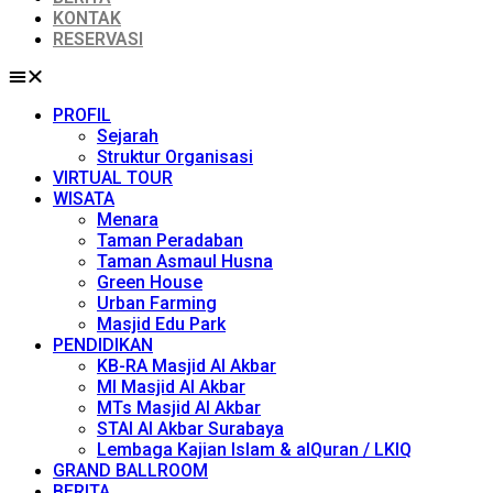
KONTAK
RESERVASI
PROFIL
Sejarah
Struktur Organisasi
VIRTUAL TOUR
WISATA
Menara
Taman Peradaban
Taman Asmaul Husna
Green House
Urban Farming
Masjid Edu Park
PENDIDIKAN
KB-RA Masjid Al Akbar
MI Masjid Al Akbar
MTs Masjid Al Akbar
STAI Al Akbar Surabaya
Lembaga Kajian Islam & alQuran / LKIQ
GRAND BALLROOM
BERITA