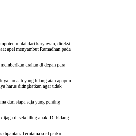
mpoten mulai dari karyawan, direksi
ir saat apel menyambut Ramadhan pada
t memberikan arahan di depan para
lnya jamaah yang hilang atau apapun
ya harus ditingkatkan agar tidak
ma dari siapa saja yang penting
jaga di sekeliling anak. Di bidang
 dipantau. Terutama soal parkir