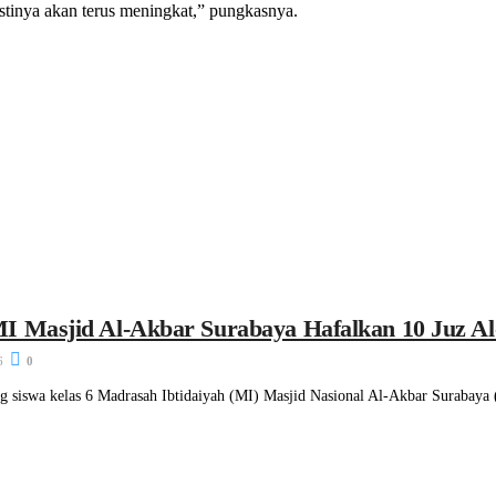
stinya akan terus meningkat,” pungkasnya.
I Masjid Al-Akbar Surabaya Hafalkan 10 Juz A
6
0
 siswa kelas 6 Madrasah Ibtidaiyah (MI) Masjid Nasional Al-Akbar Surabay