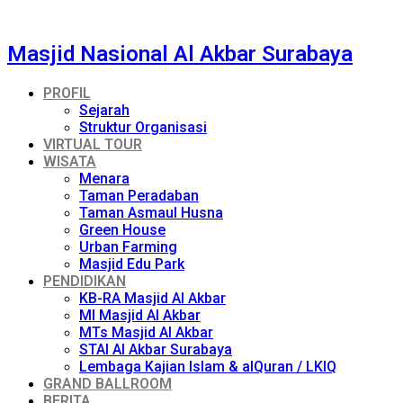
Masjid Nasional Al Akbar Surabaya
PROFIL
Sejarah
Struktur Organisasi
VIRTUAL TOUR
WISATA
Menara
Taman Peradaban
Taman Asmaul Husna
Green House
Urban Farming
Masjid Edu Park
PENDIDIKAN
KB-RA Masjid Al Akbar
MI Masjid Al Akbar
MTs Masjid Al Akbar
STAI Al Akbar Surabaya
Lembaga Kajian Islam & alQuran / LKIQ
GRAND BALLROOM
BERITA