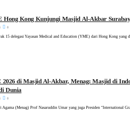
E Hong Kong Kunjungi Masjid Al-Akbar Suraba
6
0
ak 15 delegasi Yayasan Medical and Education (YME) dari Hong Kong yang 
C 2026 di Masjid Al-Akbar, Menag: Masjid di In
di Dunia
6
0
i Agama (Menag) Prof Nasaruddin Umar yang juga Presiden “International G