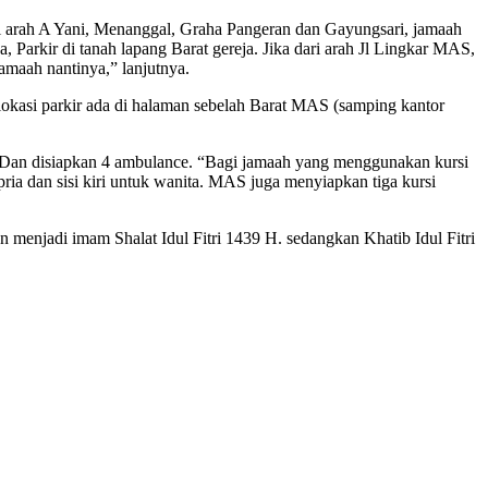
ri arah A Yani, Menanggal, Graha Pangeran dan Gayungsari, jamaah
 Parkir di tanah lapang Barat gereja. Jika dari arah Jl Lingkar MAS,
amaah nantinya,” lanjutnya.
 lokasi parkir ada di halaman sebelah Barat MAS (samping kantor
. Dan disiapkan 4 ambulance. “Bagi jamaah yang menggunakan kursi
ia dan sisi kiri untuk wanita. MAS juga menyiapkan tiga kursi
menjadi imam Shalat Idul Fitri 1439 H. sedangkan Khatib Idul Fitri