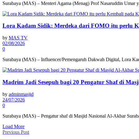
Surabaya (MAS) – Menteri Agama (Menag) Prof Nasaruddin Umar yan
Lora Kadam Sidik: Merdeka dari FOMO itu perlu 
by
MAS TV
02/08/2026
0
Surabaya (MAS) – Influencer/Pemengaruh Dakwah Digital, Lora Kada
Madrim Jadi Sesepuh bagi 20 Pengatur Shaf di Mas
by
adminmasjid
24/07/2026
0
Surabaya (MAS) – Pengatur shaf di Masjid Nasional Al-Akbar Suraba
Load More
Previous Post