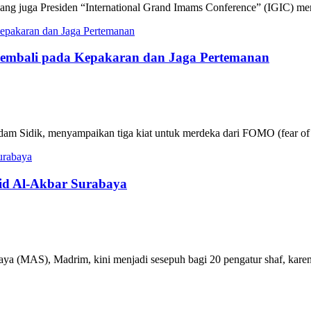
g juga Presiden “International Grand Imams Conference” (IGIC) me
Kembali pada Kepakaran dan Jaga Pertemanan
m Sidik, menyampaikan tiga kiat untuk merdeka dari FOMO (fear of m
jid Al-Akbar Surabaya
ya (MAS), Madrim, kini menjadi sesepuh bagi 20 pengatur shaf, karen