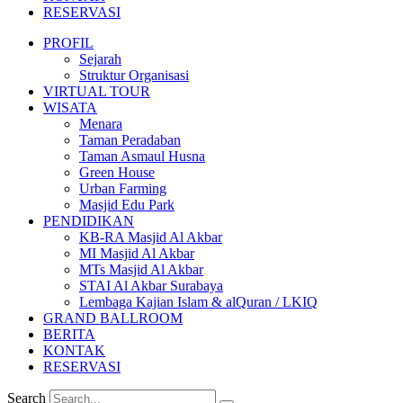
RESERVASI
PROFIL
Sejarah
Struktur Organisasi
VIRTUAL TOUR
WISATA
Menara
Taman Peradaban
Taman Asmaul Husna
Green House
Urban Farming
Masjid Edu Park
PENDIDIKAN
KB-RA Masjid Al Akbar
MI Masjid Al Akbar
MTs Masjid Al Akbar
STAI Al Akbar Surabaya
Lembaga Kajian Islam & alQuran / LKIQ
GRAND BALLROOM
BERITA
KONTAK
RESERVASI
Search