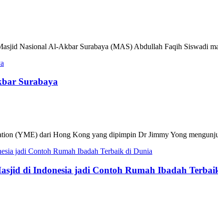
 Masjid Nasional Al-Akbar Surabaya (MAS) Abdullah Faqih Siswadi m
kbar Surabaya
ation (YME) dari Hong Kong yang dipimpin Dr Jimmy Yong mengunjun
Masjid di Indonesia jadi Contoh Rumah Ibadah Terbai