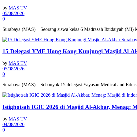
by
MAS TV
05/08/2026
0
Surabaya (MAS) – Seorang siswa kelas 6 Madrasah Ibtidaiyah (MI)
15 Delegasi YME Hong Kong Kunjungi Masjid Al-A
by
MAS TV
05/08/2026
0
Surabaya (MAS) – Sebanyak 15 delegasi Yayasan Medical and Educ
Istighotsah IGIC 2026 di Masjid Al-Akbar, Menag: 
by
MAS TV
04/08/2026
0