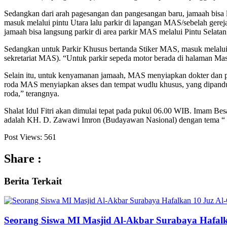
Sedangkan dari arah pagesangan dan pangesangan baru, jamaah bisa 
masuk melalui pintu Utara lalu parkir di lapangan MAS/sebelah gereja
jamaah bisa langsung parkir di area parkir MAS melalui Pintu Selata
Sedangkan untuk Parkir Khusus bertanda Stiker MAS, masuk melalui p
sekretariat MAS). “Untuk parkir sepeda motor berada di halaman Masj
Selain itu, untuk kenyamanan jamaah, MAS menyiapkan dokter dan pe
roda MAS menyiapkan akses dan tempat wudlu khusus, yang dipandu pe
roda,” terangnya.
Shalat Idul Fitri akan dimulai tepat pada pukul 06.00 WIB. Imam Be
adalah KH. D. Zawawi Imron (Budayawan Nasional) dengan tema “
Post Views:
561
Share :
Berita
Terkait
Seorang Siswa MI Masjid Al-Akbar Surabaya Hafalk