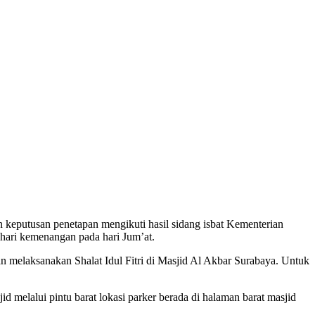
n keputusan penetapan mengikuti hasil sidang isbat Kementerian
hari kemenangan pada hari Jum’at.
an melaksanakan Shalat Idul Fitri di Masjid Al Akbar Surabaya. Untuk
elalui pintu barat lokasi parker berada di halaman barat masjid