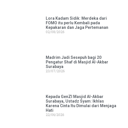
Lora Kadam Sidik: Merdeka dari
FOMO itu perlu Kembali pada
Kepakaran dan Jaga Pertemanan
02/08/2026
Madrim Jadi Sesepuh bagi 20
Pengatur Shaf di Masjid Al-Akbar
Surabaya
23/07/2026
Kepada GenZI Masjid Al-Akbar
Surabaya, Ustadz Syam: Ikhlas
Karena Cinta Itu Dimulai dari Menjaga
Hati
22/06/2026