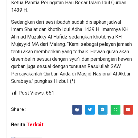
Ketua Panitia Peringatan Hari Besar Islam Idul Qurban
1439 H.
Sedangkan dari sesi ibadah sudah disiapkan jadwal
Imam Shalat dan khotib Idul Adha 1439 H. Imamnya KH
Ahmad Muzakky Al Hafidz sedangkan khotibnya KH
Mujayyid MA dari Malang. “Kami sebagai pelayan jamaah
tentu akan memberikan yang terbaik. Hewan quran akan
disembelih sesuai dengan syar’i dan pembangian hewan
qurban juga sesuai dengan tuntutan Rasulullah SAW.
Percayakanlah Qurban Anda di Masjid Nasional Al Akbar
Surabaya,” pungkas Hizbul. (*)
Post Views:
651
Share :
Berita
Terkait