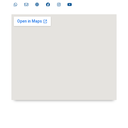
Copyright © 2024 BPP Masjid Nasional Al Akbar Surabaya