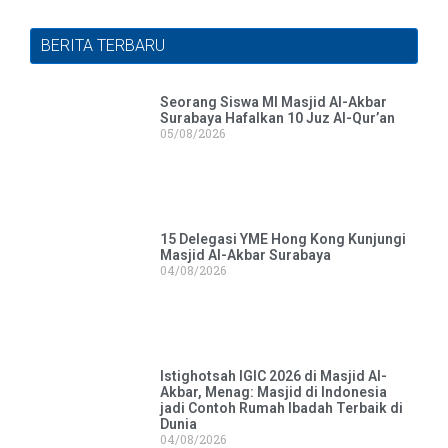
BERITA TERBARU
Seorang Siswa MI Masjid Al-Akbar
Surabaya Hafalkan 10 Juz Al-Qur’an
05/08/2026
15 Delegasi YME Hong Kong Kunjungi
Masjid Al-Akbar Surabaya
04/08/2026
Istighotsah IGIC 2026 di Masjid Al-
Akbar, Menag: Masjid di Indonesia
jadi Contoh Rumah Ibadah Terbaik di
Dunia
04/08/2026