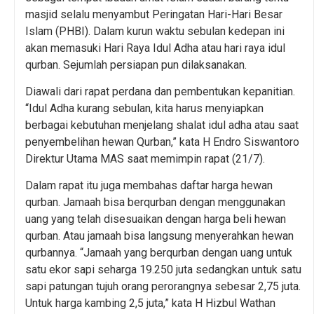
masjid selalu menyambut Peringatan Hari-Hari Besar
Islam (PHBI). Dalam kurun waktu sebulan kedepan ini
akan memasuki Hari Raya Idul Adha atau hari raya idul
qurban. Sejumlah persiapan pun dilaksanakan.
Diawali dari rapat perdana dan pembentukan kepanitian.
“Idul Adha kurang sebulan, kita harus menyiapkan
berbagai kebutuhan menjelang shalat idul adha atau saat
penyembelihan hewan Qurban,” kata H Endro Siswantoro
Direktur Utama MAS saat memimpin rapat (21/7).
Dalam rapat itu juga membahas daftar harga hewan
qurban. Jamaah bisa berqurban dengan menggunakan
uang yang telah disesuaikan dengan harga beli hewan
qurban. Atau jamaah bisa langsung menyerahkan hewan
qurbannya. “Jamaah yang berqurban dengan uang untuk
satu ekor sapi seharga 19.250 juta sedangkan untuk satu
sapi patungan tujuh orang perorangnya sebesar 2,75 juta.
Untuk harga kambing 2,5 juta,” kata H Hizbul Wathan