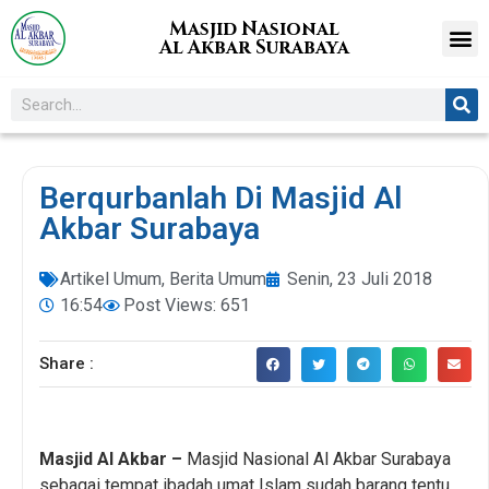
Masjid Nasional
Al Akbar Surabaya
Berqurbanlah Di Masjid Al
Akbar Surabaya
Artikel Umum
,
Berita Umum
Senin, 23 Juli 2018
16:54
Post Views: 651
Share :
Masjid Al Akbar –
Masjid Nasional Al Akbar Surabaya
sebagai tempat ibadah umat Islam sudah barang tentu