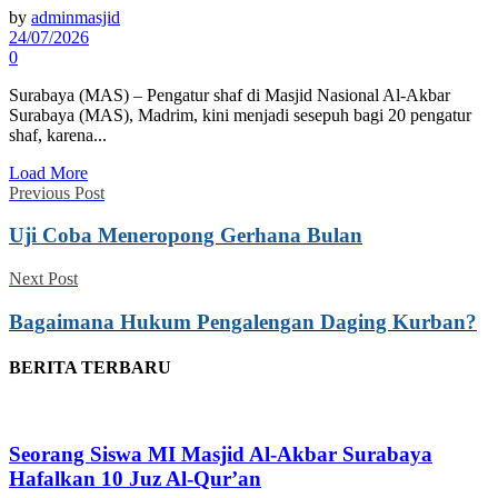
by
adminmasjid
24/07/2026
0
Surabaya (MAS) – Pengatur shaf di Masjid Nasional Al-Akbar
Surabaya (MAS), Madrim, kini menjadi sesepuh bagi 20 pengatur
shaf, karena...
Load More
Previous Post
Uji Coba Meneropong Gerhana Bulan
Next Post
Bagaimana Hukum Pengalengan Daging Kurban?
BERITA TERBARU
Seorang Siswa MI Masjid Al-Akbar Surabaya
Hafalkan 10 Juz Al-Qur’an