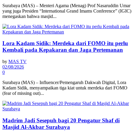
Surabaya (MAS) – Menteri Agama (Menag) Prof Nasaruddin Umar
yang juga Presiden “International Grand Imams Conference” (IGIC)
menegaskan bahwa masjid...
Lora Kadam Sidik: Merdeka dari FOMO itu perlu
Kembali pada Kepakaran dan Jaga Pertemanan
by
MAS TV
02/08/2026
0
Surabaya (MAS) – Influencer/Pemengaruh Dakwah Digital, Lora
Kadam Sidik, menyampaikan tiga kiat untuk merdeka dari FOMO
(fear of missing out)...
Madrim Jadi Sesepuh bagi 20 Pengatur Shaf di
Masjid Al-Akbar Surabaya