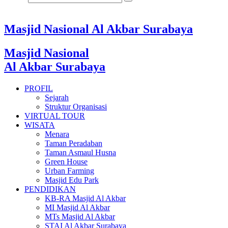
Masjid Nasional Al Akbar Surabaya
Masjid Nasional
Al Akbar Surabaya
PROFIL
Sejarah
Struktur Organisasi
VIRTUAL TOUR
WISATA
Menara
Taman Peradaban
Taman Asmaul Husna
Green House
Urban Farming
Masjid Edu Park
PENDIDIKAN
KB-RA Masjid Al Akbar
MI Masjid Al Akbar
MTs Masjid Al Akbar
STAI Al Akbar Surabaya