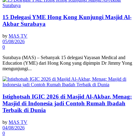
15 Delegasi YME Hong Kong Kunjungi Masjid Al-
Akbar Surabaya
by
MAS TV
05/08/2026
0
Surabaya (MAS) – Sebanyak 15 delegasi Yayasan Medical and
Education (YME) dari Hong Kong yang dipimpin Dr Jimmy Yong
mengunjungi...
Istighotsah IGIC 2026 di Masjid Al-Akbar, Menag:
Masjid di Indonesia jadi Contoh Rumah Ibadah
Terbaik di Dunia
by
MAS TV
04/08/2026
0