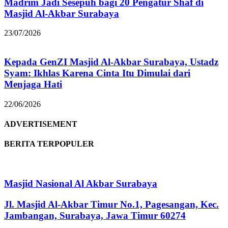
Madrim Jadi Sesepuh bagi 20 Pengatur Shaf di
Masjid Al-Akbar Surabaya
23/07/2026
Kepada GenZI Masjid Al-Akbar Surabaya, Ustadz
Syam: Ikhlas Karena Cinta Itu Dimulai dari
Menjaga Hati
22/06/2026
ADVERTISEMENT
BERITA TERPOPULER
Masjid Nasional Al Akbar Surabaya
Jl. Masjid Al-Akbar Timur No.1, Pagesangan, Kec.
Jambangan, Surabaya, Jawa Timur 60274