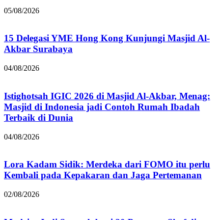
05/08/2026
15 Delegasi YME Hong Kong Kunjungi Masjid Al-
Akbar Surabaya
04/08/2026
Istighotsah IGIC 2026 di Masjid Al-Akbar, Menag:
Masjid di Indonesia jadi Contoh Rumah Ibadah
Terbaik di Dunia
04/08/2026
Lora Kadam Sidik: Merdeka dari FOMO itu perlu
Kembali pada Kepakaran dan Jaga Pertemanan
02/08/2026