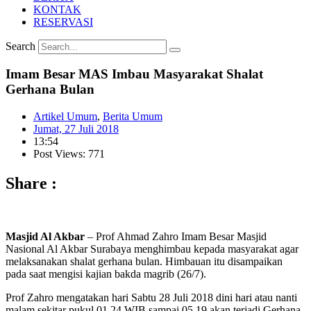
KONTAK
RESERVASI
Search
Imam Besar MAS Imbau Masyarakat Shalat
Gerhana Bulan
Artikel Umum
,
Berita Umum
Jumat, 27 Juli 2018
13:54
Post Views: 771
Share :
Masjid Al Akbar
– Prof Ahmad Zahro Imam Besar Masjid
Nasional Al Akbar Surabaya menghimbau kepada masyarakat agar
melaksanakan shalat gerhana bulan. Himbauan itu disampaikan
pada saat mengisi kajian bakda magrib (26/7).
Prof Zahro mengatakan hari Sabtu 28 Juli 2018 dini hari atau nanti
malam sekitar pukul 01.24 WIB sampai 05.19 akan terjadi Gerhana