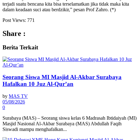
terjadi suatu bencana kita bisa terselamatkan jika tidak maka kita
dalam keadaan suci atau berdzikir,” pesan Prof Zahro. (*)
Post Views:
771
Share :
Berita
Terkait
Seorang Siswa MI Masjid Al-Akbar Surabaya
Hafalkan 10 Juz Al-Qur’an
by
MAS TV
05/08/2026
0
Surabaya (MAS) – Seorang siswa kelas 6 Madrasah Ibtidaiyah (MI)
Masjid Nasional Al-Akbar Surabaya (MAS) Abdullah Faqih
Siswadi mampu menghafalkan...