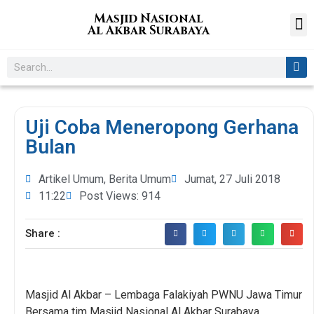
Masjid Nasional
Al Akbar Surabaya
Uji Coba Meneropong Gerhana
Bulan
Artikel Umum
,
Berita Umum
Jumat, 27 Juli 2018
11:22
Post Views: 914
Share :
Masjid Al Akbar – Lembaga Falakiyah PWNU Jawa Timur
Bersama tim Masjid Nasional Al Akbar Surabaya