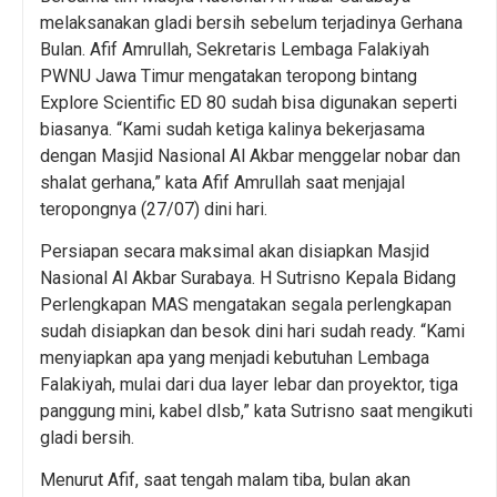
melaksanakan gladi bersih sebelum terjadinya Gerhana
Bulan. Afif Amrullah, Sekretaris Lembaga Falakiyah
PWNU Jawa Timur mengatakan teropong bintang
Explore Scientific ED 80 sudah bisa digunakan seperti
biasanya. “Kami sudah ketiga kalinya bekerjasama
dengan Masjid Nasional Al Akbar menggelar nobar dan
shalat gerhana,” kata Afif Amrullah saat menjajal
teropongnya (27/07) dini hari.
Persiapan secara maksimal akan disiapkan Masjid
Nasional Al Akbar Surabaya. H Sutrisno Kepala Bidang
Perlengkapan MAS mengatakan segala perlengkapan
sudah disiapkan dan besok dini hari sudah ready. “Kami
menyiapkan apa yang menjadi kebutuhan Lembaga
Falakiyah, mulai dari dua layer lebar dan proyektor, tiga
panggung mini, kabel dlsb,” kata Sutrisno saat mengikuti
gladi bersih.
Menurut Afif, saat tengah malam tiba, bulan akan