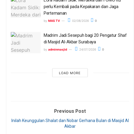
perlu Kembali pada Kepakaran dan Jaga
Pertemanan
by
MAS TV
02/08/2026
0
Madrim Jadi Sesepuh bagi 20 Pengatur Shaf
di Masjid Al-Akbar Surabaya
by
adminmasjid
24/07/2026
0
LOAD MORE
Previous Post
Inilah Keunggulan Shalat dan Nobar Gerhana Bulan di Masjid Al
Akbar