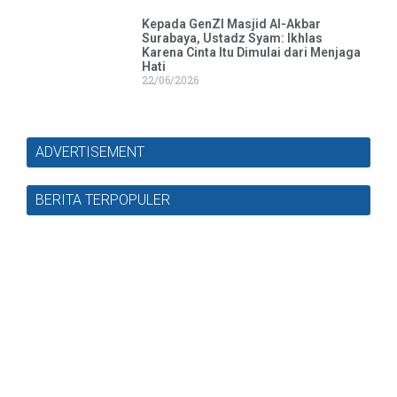
Kepada GenZI Masjid Al-Akbar
Surabaya, Ustadz Syam: Ikhlas
Karena Cinta Itu Dimulai dari Menjaga
Hati
22/06/2026
ADVERTISEMENT
BERITA TERPOPULER