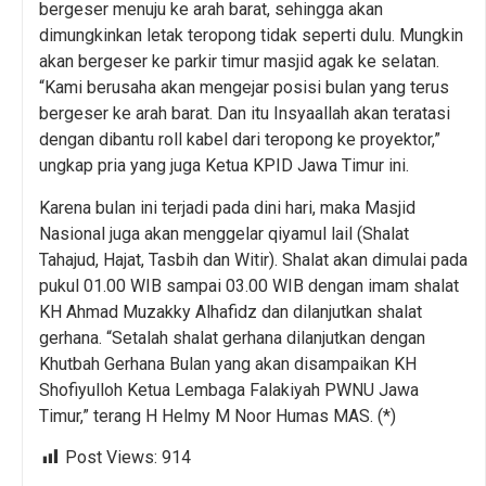
bergeser menuju ke arah barat, sehingga akan
dimungkinkan letak teropong tidak seperti dulu. Mungkin
akan bergeser ke parkir timur masjid agak ke selatan.
“Kami berusaha akan mengejar posisi bulan yang terus
bergeser ke arah barat. Dan itu Insyaallah akan teratasi
dengan dibantu roll kabel dari teropong ke proyektor,”
ungkap pria yang juga Ketua KPID Jawa Timur ini.
Karena bulan ini terjadi pada dini hari, maka Masjid
Nasional juga akan menggelar qiyamul lail (Shalat
Tahajud, Hajat, Tasbih dan Witir). Shalat akan dimulai pada
pukul 01.00 WIB sampai 03.00 WIB dengan imam shalat
KH Ahmad Muzakky Alhafidz dan dilanjutkan shalat
gerhana. “Setalah shalat gerhana dilanjutkan dengan
Khutbah Gerhana Bulan yang akan disampaikan KH
Shofiyulloh Ketua Lembaga Falakiyah PWNU Jawa
Timur,” terang H Helmy M Noor Humas MAS. (*)
Post Views:
914