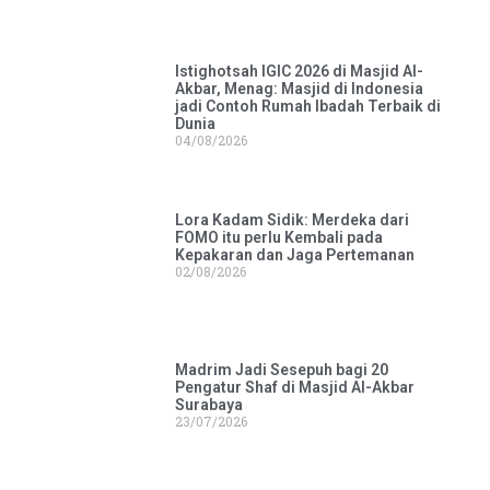
Istighotsah IGIC 2026 di Masjid Al-
Akbar, Menag: Masjid di Indonesia
jadi Contoh Rumah Ibadah Terbaik di
Dunia
04/08/2026
Lora Kadam Sidik: Merdeka dari
FOMO itu perlu Kembali pada
Kepakaran dan Jaga Pertemanan
02/08/2026
Madrim Jadi Sesepuh bagi 20
Pengatur Shaf di Masjid Al-Akbar
Surabaya
23/07/2026