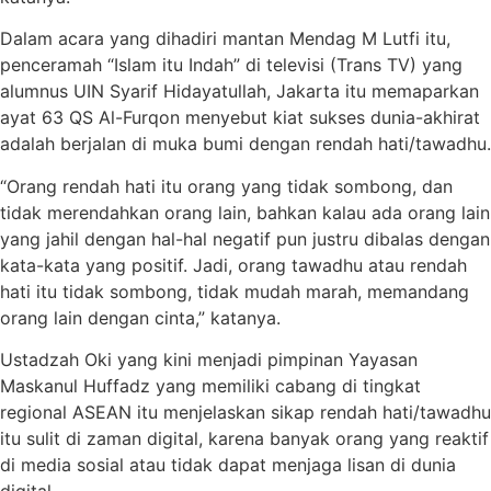
Dalam acara yang dihadiri mantan Mendag M Lutfi itu,
penceramah “Islam itu Indah” di televisi (Trans TV) yang
alumnus UIN Syarif Hidayatullah, Jakarta itu memaparkan
ayat 63 QS Al-Furqon menyebut kiat sukses dunia-akhirat
adalah berjalan di muka bumi dengan rendah hati/tawadhu.
“Orang rendah hati itu orang yang tidak sombong, dan
tidak merendahkan orang lain, bahkan kalau ada orang lain
yang jahil dengan hal-hal negatif pun justru dibalas dengan
kata-kata yang positif. Jadi, orang tawadhu atau rendah
hati itu tidak sombong, tidak mudah marah, memandang
orang lain dengan cinta,” katanya.
Ustadzah Oki yang kini menjadi pimpinan Yayasan
Maskanul Huffadz yang memiliki cabang di tingkat
regional ASEAN itu menjelaskan sikap rendah hati/tawadhu
itu sulit di zaman digital, karena banyak orang yang reaktif
di media sosial atau tidak dapat menjaga lisan di dunia
digital.