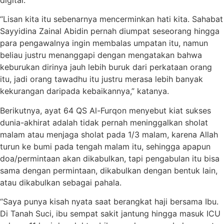
“Lisan kita itu sebenarnya mencerminkan hati kita. Sahabat
Sayyidina Zainal Abidin pernah diumpat seseorang hingga
para pengawalnya ingin membalas umpatan itu, namun
beliau justru menanggapi dengan mengatakan bahwa
keburukan dirinya jauh lebih buruk dari perkataan orang
itu, jadi orang tawadhu itu justru merasa lebih banyak
kekurangan daripada kebaikannya,” katanya.
Berikutnya, ayat 64 QS Al-Furqon menyebut kiat sukses
dunia-akhirat adalah tidak pernah meninggalkan sholat
malam atau menjaga sholat pada 1/3 malam, karena Allah
turun ke bumi pada tengah malam itu, sehingga apapun
doa/permintaan akan dikabulkan, tapi pengabulan itu bisa
sama dengan permintaan, dikabulkan dengan bentuk lain,
atau dikabulkan sebagai pahala.
“Saya punya kisah nyata saat berangkat haji bersama Ibu.
Di Tanah Suci, ibu sempat sakit jantung hingga masuk ICU