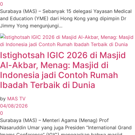
0
Surabaya (MAS) – Sebanyak 15 delegasi Yayasan Medical
and Education (YME) dari Hong Kong yang dipimpin Dr
Jimmy Yong mengunjungi...
Istighotsah IGIC 2026 di Masjid
Al-Akbar, Menag: Masjid di
Indonesia jadi Contoh Rumah
Ibadah Terbaik di Dunia
by
MAS TV
04/08/2026
0
Surabaya (MAS) – Menteri Agama (Menag) Prof
Nasaruddin Umar yang juga Presiden “International Grand
Imams Conference” (IGIC) menegaskan bahwa masjid...