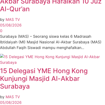
Akbar Surabaya Hafalkan 10 Juz
Al-Qur’an
by
MAS TV
05/08/2026
0
Surabaya (MAS) – Seorang siswa kelas 6 Madrasah
Ibtidaiyah (MI) Masjid Nasional Al-Akbar Surabaya (MAS)
Abdullah Faqih Siswadi mampu menghafalkan...
15 Delegasi YME Hong Kong
Kunjungi Masjid Al-Akbar
Surabaya
by
MAS TV
05/08/2026