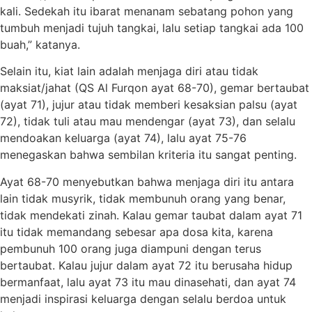
kali. Sedekah itu ibarat menanam sebatang pohon yang
tumbuh menjadi tujuh tangkai, lalu setiap tangkai ada 100
buah,” katanya.
Selain itu, kiat lain adalah menjaga diri atau tidak
maksiat/jahat (QS Al Furqon ayat 68-70), gemar bertaubat
(ayat 71), jujur atau tidak memberi kesaksian palsu (ayat
72), tidak tuli atau mau mendengar (ayat 73), dan selalu
mendoakan keluarga (ayat 74), lalu ayat 75-76
menegaskan bahwa sembilan kriteria itu sangat penting.
Ayat 68-70 menyebutkan bahwa menjaga diri itu antara
lain tidak musyrik, tidak membunuh orang yang benar,
tidak mendekati zinah. Kalau gemar taubat dalam ayat 71
itu tidak memandang sebesar apa dosa kita, karena
pembunuh 100 orang juga diampuni dengan terus
bertaubat. Kalau jujur dalam ayat 72 itu berusaha hidup
bermanfaat, lalu ayat 73 itu mau dinasehati, dan ayat 74
menjadi inspirasi keluarga dengan selalu berdoa untuk