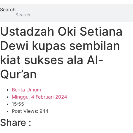
Search
Ustadzah Oki Setiana
Dewi kupas sembilan
kiat sukses ala Al-
Qur’an
Berita Umum
Minggu, 4 Februari 2024
15:55
Post Views: 944
Share :