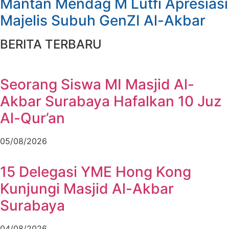
Mantan Mendag M Lutfi Apresiasi
Majelis Subuh GenZI Al-Akbar
BERITA TERBARU
Seorang Siswa MI Masjid Al-
Akbar Surabaya Hafalkan 10 Juz
Al-Qur’an
05/08/2026
15 Delegasi YME Hong Kong
Kunjungi Masjid Al-Akbar
Surabaya
04/08/2026