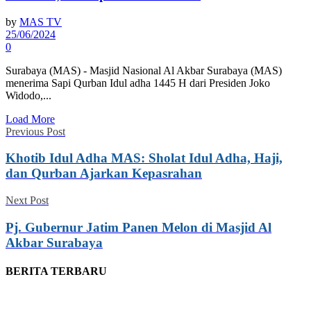
by
MAS TV
25/06/2024
0
Surabaya (MAS) - Masjid Nasional Al Akbar Surabaya (MAS)
menerima Sapi Qurban Idul adha 1445 H dari Presiden Joko
Widodo,...
Load More
Previous Post
Khotib Idul Adha MAS: Sholat Idul Adha, Haji,
dan Qurban Ajarkan Kepasrahan
Next Post
Pj. Gubernur Jatim Panen Melon di Masjid Al
Akbar Surabaya
BERITA TERBARU