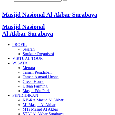
Masjid Nasional Al Akbar Surabaya
Masjid Nasional
Al Akbar Surabaya
PROFIL
Sejarah
Struktur Organisasi
VIRTUAL TOUR
WISATA
Menara
Taman Peradaban
Taman Asmaul Husna
Green House
Urban Farming
Masjid Edu Park
PENDIDIKAN
KB-RA Masjid Al Akbar
MI Masjid Al Akbar
MTs Masjid Al Akbar
STAI Al Akbar Surabaya