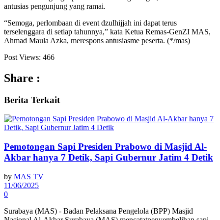
antusias pengunjung yang ramai.
“Semoga, perlombaan di event dzulhijjah ini dapat terus
terselenggara di setiap tahunnya,” kata Ketua Remas-GenZI MAS,
Ahmad Maula Azka, merespons antusiasme peserta. (*/mas)
Post Views:
466
Share :
Berita
Terkait
Pemotongan Sapi Presiden Prabowo di Masjid Al-
Akbar hanya 7 Detik, Sapi Gubernur Jatim 4 Detik
by
MAS TV
11/06/2025
0
Surabaya (MAS) - Badan Pelaksana Pengelola (BPP) Masjid
Nasional Al-Akbar Surabaya (MAS) mencatatpenyembelihan sapi