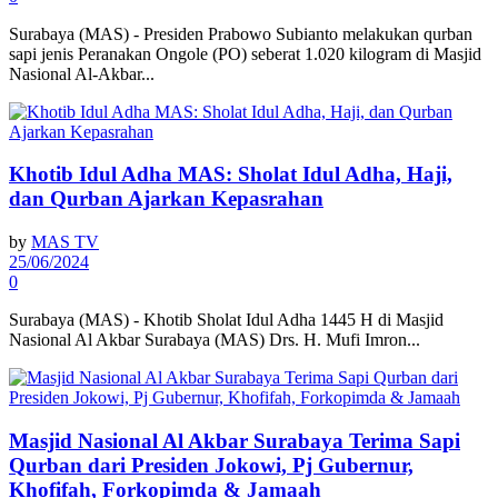
Surabaya (MAS) - Presiden Prabowo Subianto melakukan qurban
sapi jenis Peranakan Ongole (PO) seberat 1.020 kilogram di Masjid
Nasional Al-Akbar...
Khotib Idul Adha MAS: Sholat Idul Adha, Haji,
dan Qurban Ajarkan Kepasrahan
by
MAS TV
25/06/2024
0
Surabaya (MAS) - Khotib Sholat Idul Adha 1445 H di Masjid
Nasional Al Akbar Surabaya (MAS) Drs. H. Mufi Imron...
Masjid Nasional Al Akbar Surabaya Terima Sapi
Qurban dari Presiden Jokowi, Pj Gubernur,
Khofifah, Forkopimda & Jamaah