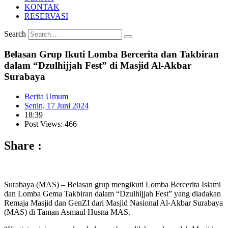
KONTAK
RESERVASI
Search
Belasan Grup Ikuti Lomba Bercerita dan Takbiran
dalam “Dzulhijjah Fest” di Masjid Al-Akbar
Surabaya
Berita Umum
Senin, 17 Juni 2024
18:39
Post Views: 466
Share :
Surabaya (MAS) – Belasan grup mengikuti Lomba Bercerita Islami
dan Lomba Gema Takbiran dalam “Dzulhijjah Fest” yang diadakan
Remaja Masjid dan GenZI dari Masjid Nasional Al-Akbar Surabaya
(MAS) di Taman Asmaul Husna MAS.