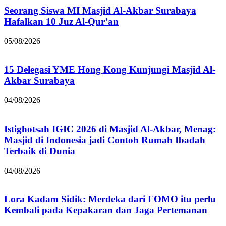
Seorang Siswa MI Masjid Al-Akbar Surabaya
Hafalkan 10 Juz Al-Qur’an
05/08/2026
15 Delegasi YME Hong Kong Kunjungi Masjid Al-
Akbar Surabaya
04/08/2026
Istighotsah IGIC 2026 di Masjid Al-Akbar, Menag:
Masjid di Indonesia jadi Contoh Rumah Ibadah
Terbaik di Dunia
04/08/2026
Lora Kadam Sidik: Merdeka dari FOMO itu perlu
Kembali pada Kepakaran dan Jaga Pertemanan